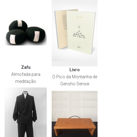
Zafu
Livro
Almofada para
O Pico da Montanha de
meditação
Gensho Sensei