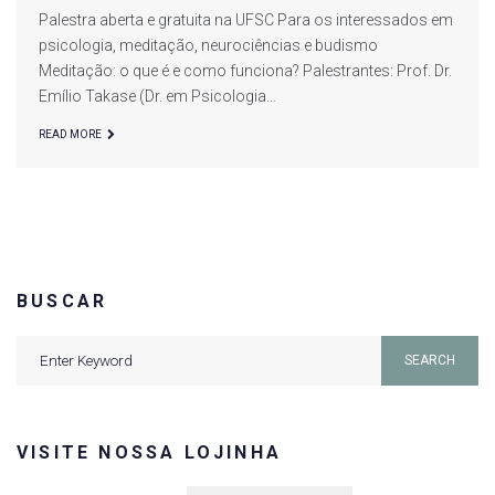
Palestra aberta e gratuita na UFSC Para os interessados em
Takase
psicologia, meditação, neurociências e budismo
Meditação: o que é e como funciona? Palestrantes: Prof. Dr.
Emílio Takase (Dr. em Psicologia…
READ MORE
BUSCAR
Search
SEARCH
for:
VISITE NOSSA LOJINHA