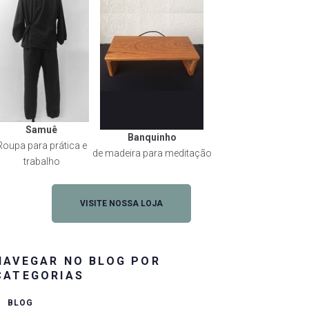
Samuê
Banquinho
Roupa para prática e
de madeira para meditação
trabalho
VISITE NOSSA LOJA
NAVEGAR NO BLOG POR
CATEGORIAS
BLOG