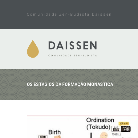
Skip
to
Comunidade Zen-Budista Daissen
content
OS ESTÁGIOS DA FORMAÇÃO MONÁSTICA