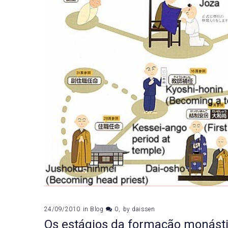
24/09/2010
in
Blog
0
by
daissen
Os estágios da formação monást