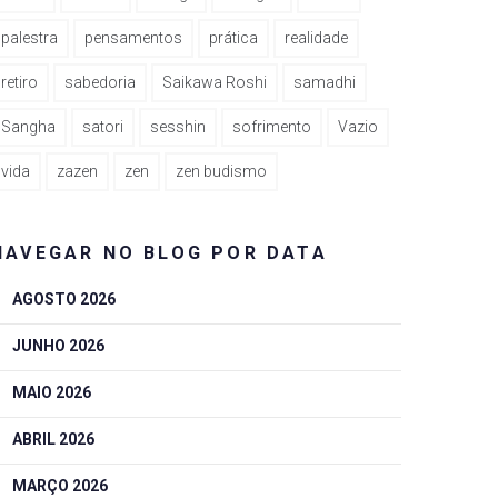
palestra
pensamentos
prática
realidade
retiro
sabedoria
Saikawa Roshi
samadhi
Sangha
satori
sesshin
sofrimento
Vazio
vida
zazen
zen
zen budismo
NAVEGAR NO BLOG POR DATA
AGOSTO 2026
JUNHO 2026
MAIO 2026
ABRIL 2026
MARÇO 2026