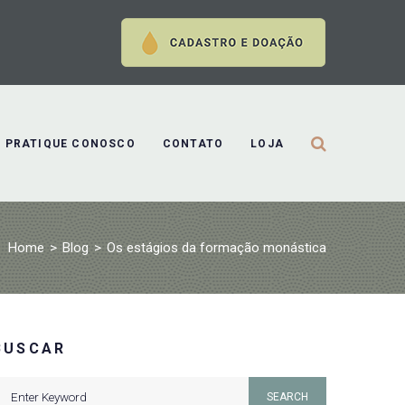
PRATIQUE CONOSCO
CONTATO
LOJA
Home
>
Blog
>
Os estágios da formação monástica
BUSCAR
earch
SEARCH