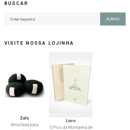
BUSCAR
Search
SEARCH
for:
VISITE NOSSA LOJINHA
Zafu
Livro
Almofada para
O Pico da Montanha de