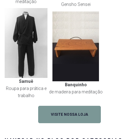
meditação
Gensho Sensei
Samuê
Banquinho
Roupa para prática e
de madeira para meditação
trabalho
VISITE NOSSA LOJA