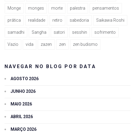
Monge
monges
morte
palestra
pensamentos
prática
realidade
retiro
sabedoria
Saikawa Roshi
samadhi
Sangha
satori
sesshin
sofrimento
Vazio
vida
zazen
zen
zen budismo
NAVEGAR NO BLOG POR DATA
AGOSTO 2026
JUNHO 2026
MAIO 2026
ABRIL 2026
MARÇO 2026