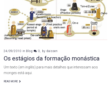
24/09/2010
in
Blog
0
by
daissen
Os estágios da formação monástica
Um texto (em inglês) para mais detalhes que interessam aos
monges está aqui.
READ MORE