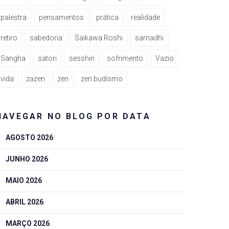
palestra
pensamentos
prática
realidade
retiro
sabedoria
Saikawa Roshi
samadhi
Sangha
satori
sesshin
sofrimento
Vazio
vida
zazen
zen
zen budismo
NAVEGAR NO BLOG POR DATA
AGOSTO 2026
JUNHO 2026
MAIO 2026
ABRIL 2026
MARÇO 2026