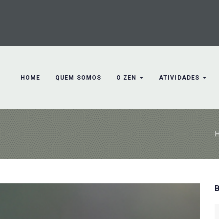
HOME
QUEM SOMOS
O ZEN
ATIVIDADES
S