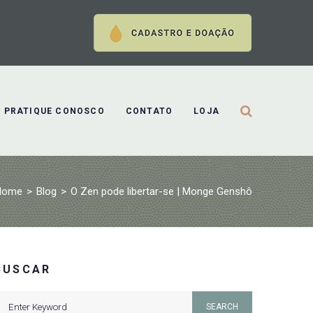
PRATIQUE CONOSCO
CONTATO
LOJA
Home
>
Blog
>
O Zen pode libertar-se | Monge Genshô
BUSCAR
earch
SEARCH