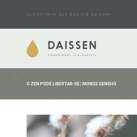
Skip
to
Comunidade Zen-Budista Daissen
content
O ZEN PODE LIBERTAR-SE | MONGE GENSHÔ