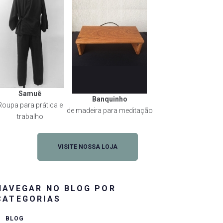
Samuê
Banquinho
Roupa para prática e
de madeira para meditação
trabalho
VISITE NOSSA LOJA
NAVEGAR NO BLOG POR
CATEGORIAS
rest
BLOG