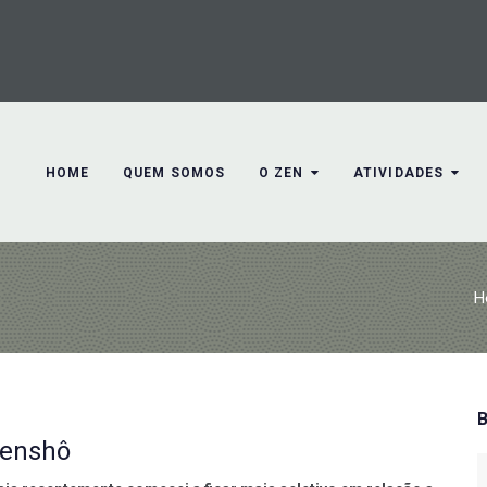
HOME
QUEM SOMOS
O ZEN
ATIVIDADES
H
Genshô
S