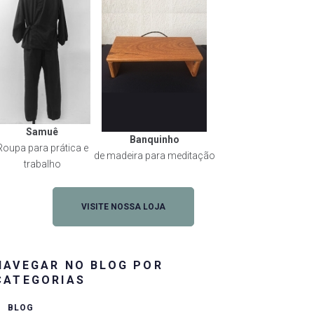
Samuê
Banquinho
Roupa para prática e
de madeira para meditação
trabalho
VISITE NOSSA LOJA
NAVEGAR NO BLOG POR
CATEGORIAS
BLOG