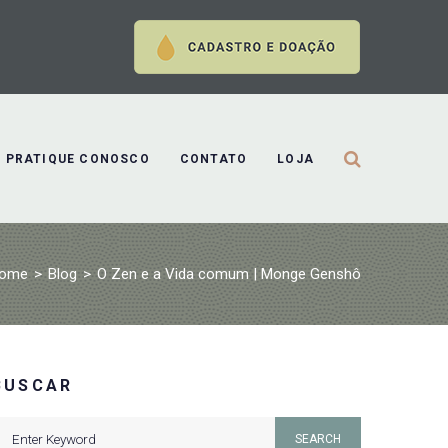
PRATIQUE CONOSCO
CONTATO
LOJA
ome
>
Blog
>
O Zen e a Vida comum | Monge Genshô
BUSCAR
earch
SEARCH