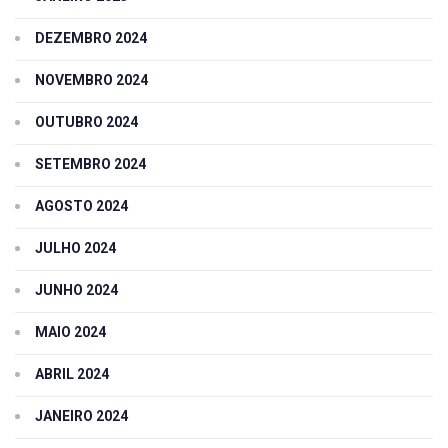
DEZEMBRO 2024
NOVEMBRO 2024
OUTUBRO 2024
SETEMBRO 2024
AGOSTO 2024
JULHO 2024
JUNHO 2024
MAIO 2024
ABRIL 2024
JANEIRO 2024