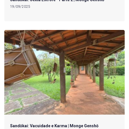
19/09/2025
Sandōkai: Vacuidade e Karma | Monge Genshō