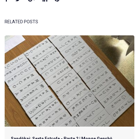
RELATED POSTS
Sandōkai: Sexta Estrofe - Parte 2 | Monge Genshō