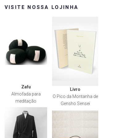
VISITE NOSSA LOJINHA
Zafu
Livro
Almofada para
O Pico da Montanha de
meditação
Gensho Sensei