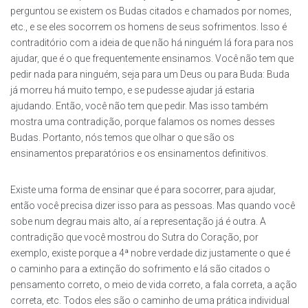
perguntou se existem os Budas citados e chamados por nomes,
etc., e se eles socorrem os homens de seus sofrimentos. Isso é
contraditório com a ideia de que não há ninguém lá fora para nos
ajudar, que é o que frequentemente ensinamos. Você não tem que
pedir nada para ninguém, seja para um Deus ou para Buda: Buda
já morreu há muito tempo, e se pudesse ajudar já estaria
ajudando. Então, você não tem que pedir. Mas isso também
mostra uma contradição, porque falamos os nomes desses
Budas. Portanto, nós temos que olhar o que são os
ensinamentos preparatórios e os ensinamentos definitivos.
Existe uma forma de ensinar que é para socorrer, para ajudar,
então você precisa dizer isso para as pessoas. Mas quando você
sobe num degrau mais alto, aí a representação já é outra. A
contradição que você mostrou do Sutra do Coração, por
exemplo, existe porque a 4ª nobre verdade diz justamente o que é
o caminho para a extinção do sofrimento e lá são citados o
pensamento correto, o meio de vida correto, a fala correta, a ação
correta, etc. Todos eles são o caminho de uma prática individual