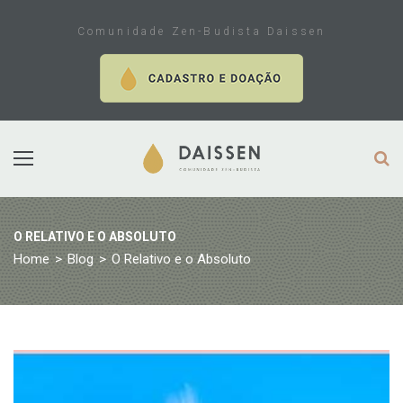
Skip
to
Comunidade Zen-Budista Daissen
content
O RELATIVO E O ABSOLUTO
Home
>
Blog
>
O Relativo e o Absoluto