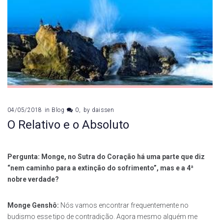
04/05/2018
in
Blog
0
by
daissen
O Relativo e o Absoluto
Pergunta: Monge, no Sutra do Coração há uma parte que diz
“nem caminho para a extinção do sofrimento”, mas e a 4ª
nobre verdade?
Monge Genshô:
Nós vamos encontrar frequentemente no
budismo esse tipo de contradição. Agora mesmo alguém me