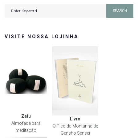
Search
SEARCH
for:
VISITE NOSSA LOJINHA
Zafu
Livro
Almofada para
O Pico da Montanha de
meditação
Gensho Sensei