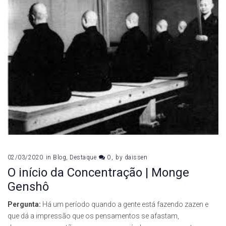
02/03/2020
in
Blog
,
Destaque
0
by
daissen
O início da Concentração | Monge
Genshô
Pergunta:
Há um período quando a gente está fazendo zazen e
que dá a impressão que os pensamentos se afastam,