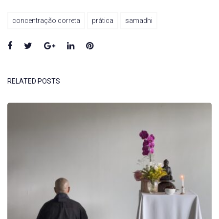
concentração correta
prática
samadhi
Facebook
Twitter
Google+
LinkedIn
Pinterest
RELATED POSTS