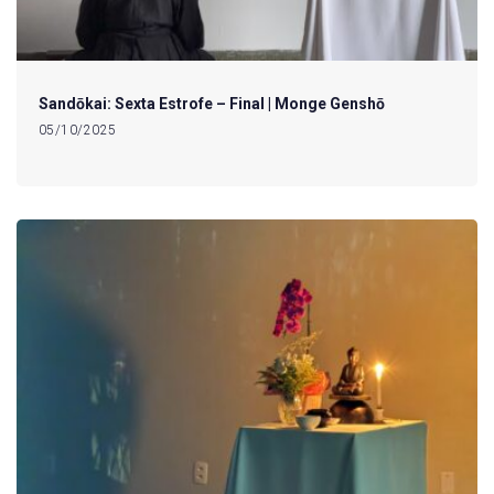
Sandōkai: Sexta Estrofe – Final | Monge Genshō
05/10/2025