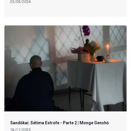
25/05/2026
Sandōkai: Sétima Estrofe - Parte 2 | Monge Genshō
18/11/2025