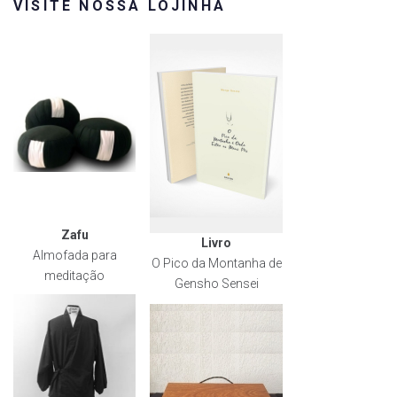
VISITE NOSSA LOJINHA
Zafu
Livro
Almofada para
O Pico da Montanha de
meditação
Gensho Sensei