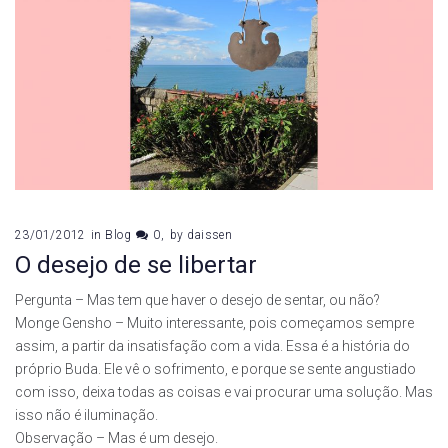
23/01/2012
in
Blog
0
by
daissen
O desejo de se libertar
Pergunta – Mas tem que haver o desejo de sentar, ou não?
Monge Gensho – Muito interessante, pois começamos sempre
assim, a partir da insatisfação com a vida. Essa é a história do
próprio Buda. Ele vê o sofrimento, e porque se sente angustiado
com isso, deixa todas as coisas e vai procurar uma solução. Mas
isso não é iluminação.
Observação – Mas é um desejo.