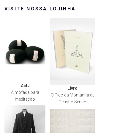
VISITE NOSSA LOJINHA
Zafu
Livro
Almofada para
O Pico da Montanha de
meditação
Gensho Sensei