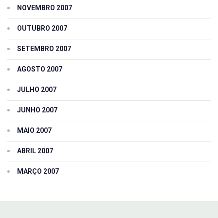
NOVEMBRO 2007
OUTUBRO 2007
SETEMBRO 2007
AGOSTO 2007
JULHO 2007
JUNHO 2007
MAIO 2007
ABRIL 2007
MARÇO 2007