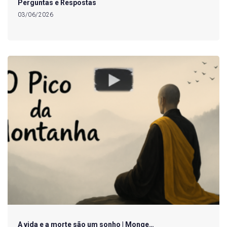
Perguntas e Respostas
03/06/2026
A vida e a morte são um sonho | Monge…