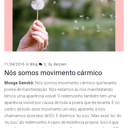
11/04/2016
in
Blog
0
by
daissen
Nós somos movimento cármico
Monge Genshô:
Nós somos movimento cármico que levanta
poeira de manifestação. Nós estamos aí, nos manifestando,
temos uma aparência visível. O redemoinho também tem uma
aparência visível por causa de toda a poeira que ele levanta. E no
centro de todo esse movimento um eixo aparente, e nós
chamamos esse eixo de EU. E dizemos ‘eu sou’. Mas esse ‘eu’ do
‘eu sou’ do redemoinho é vazio de existência própria. Isso é que