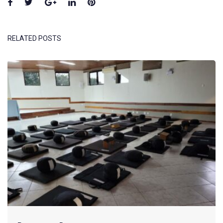
Facebook
Twitter
Google+
LinkedIn
Pinterest
RELATED POSTS