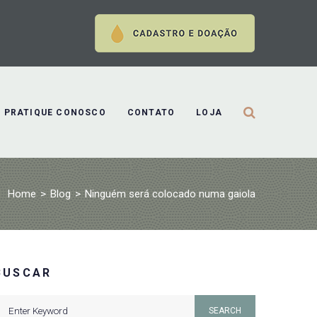
PRATIQUE CONOSCO
CONTATO
LOJA
Home
>
Blog
>
Ninguém será colocado numa gaiola
BUSCAR
earch
SEARCH