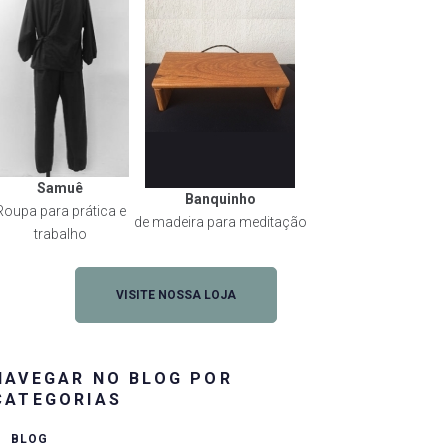
Samuê
Banquinho
Roupa para prática e
de madeira para meditação
trabalho
VISITE NOSSA LOJA
NAVEGAR NO BLOG POR
CATEGORIAS
rest
BLOG