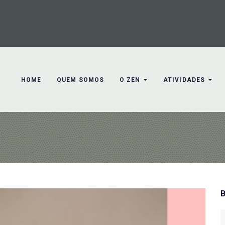
HOME
QUEM SOMOS
O ZEN
ATIVIDADES
S