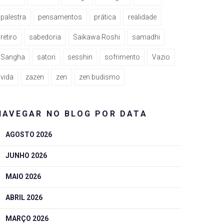
palestra
pensamentos
prática
realidade
retiro
sabedoria
Saikawa Roshi
samadhi
Sangha
satori
sesshin
sofrimento
Vazio
vida
zazen
zen
zen budismo
NAVEGAR NO BLOG POR DATA
AGOSTO 2026
JUNHO 2026
MAIO 2026
ABRIL 2026
MARÇO 2026