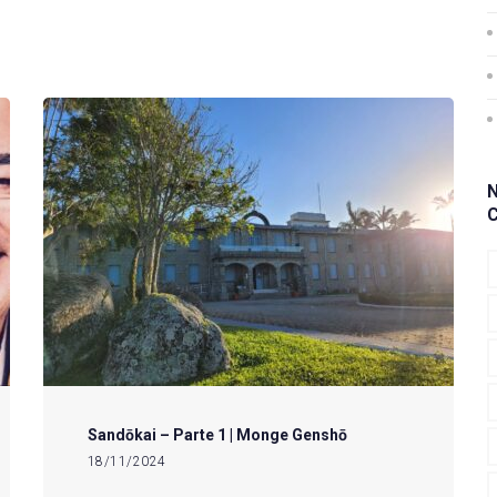
Sandōkai – Parte 1 | Monge Genshō
18/11/2024