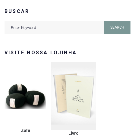
BUSCAR
Search
SEARCH
for:
VISITE NOSSA LOJINHA
Zafu
Livro