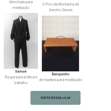
Almofada para
O Pico da Montanha de
meditação
Gensho Sensei
Samuê
Banquinho
Roupa para prática e
de madeira para meditação
trabalho
VISITE NOSSA LOJA