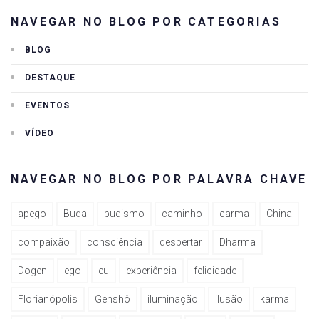
NAVEGAR NO BLOG POR CATEGORIAS
BLOG
DESTAQUE
EVENTOS
VÍDEO
NAVEGAR NO BLOG POR PALAVRA CHAVE
apego
Buda
budismo
caminho
carma
China
compaixão
consciência
despertar
Dharma
Dogen
ego
eu
experiência
felicidade
Florianópolis
Genshô
iluminação
ilusão
karma