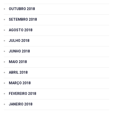
OUTUBRO 2018
SETEMBRO 2018
AGOSTO 2018
JULHO 2018
JUNHO 2018
MAIO 2018
ABRIL 2018
MARÇO 2018
FEVEREIRO 2018
JANEIRO 2018