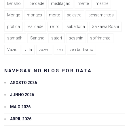
kenshô
liberdade
meditação
mente
mestre
Monge
monges
morte
palestra
pensamentos
prática
realidade
retiro
sabedoria
Saikawa Roshi
samadhi
Sangha
satori
sesshin
sofrimento
Vazio
vida
zazen
zen
zen budismo
NAVEGAR NO BLOG POR DATA
AGOSTO 2026
JUNHO 2026
MAIO 2026
ABRIL 2026