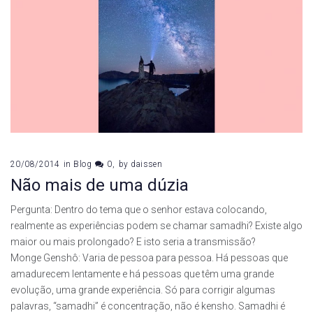
20/08/2014
in
Blog
0
by
daissen
Não mais de uma dúzia
Pergunta: Dentro do tema que o senhor estava colocando,
realmente as experiências podem se chamar samadhi? Existe algo
maior ou mais prolongado? E isto seria a transmissão?
Monge Genshô: Varia de pessoa para pessoa. Há pessoas que
amadurecem lentamente e há pessoas que têm uma grande
evolução, uma grande experiência. Só para corrigir algumas
palavras, “samadhi” é concentração, não é kensho. Samadhi é