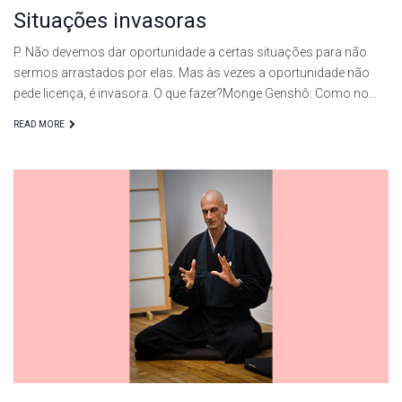
Situações invasoras
P. Não devemos dar oportunidade a certas situações para não
sermos arrastados por elas. Mas às vezes a oportunidade não
pede licença, é invasora. O que fazer?Monge Genshô: Como no…
READ MORE