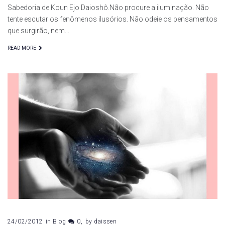
Sabedoria de Koun Ejo Daioshô.Não procure a iluminação. Não
tente escutar os fenômenos ilusórios. Não odeie os pensamentos
que surgirão, nem…
READ MORE
24/02/2012
in
Blog
0
by
daissen