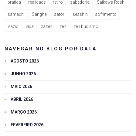
prática
realidade
retiro
sabedoria
Saikawa Roshi
samadhi
Sangha
satori
sesshin
sofrimento
Vazio
vida
zazen
zen
zen budismo
NAVEGAR NO BLOG POR DATA
AGOSTO 2026
JUNHO 2026
MAIO 2026
ABRIL 2026
MARÇO 2026
FEVEREIRO 2026