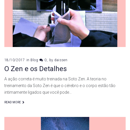
Zen
18/10/2017
in
Blog
0
by
daissen
O Zen e os Detalhes
A ação correta é muito treinada na Soto Zen. A teoria no
treinamento da Soto Zen é que o cérebro e o corpo estão tão
intimamente ligados que você pode…
READ MORE