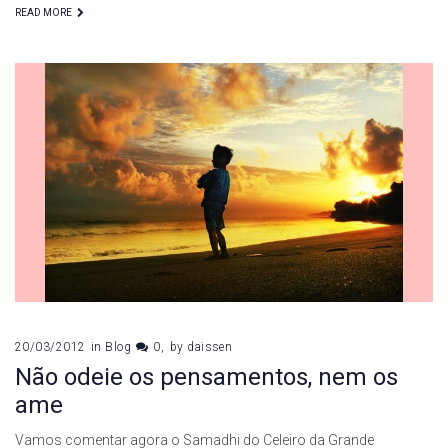
READ MORE
20/03/2012
in
Blog
0
by
daissen
Não odeie os pensamentos, nem os
ame
Vamos comentar agora o Samadhi do Celeiro da Grande