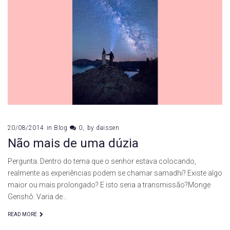
20/08/2014
in
Blog
0
by
daissen
Não mais de uma dúzia
Pergunta: Dentro do tema que o senhor estava colocando,
realmente as experiências podem se chamar samadhi? Existe algo
maior ou mais prolongado? E isto seria a transmissão?Monge
Genshô: Varia de…
READ MORE