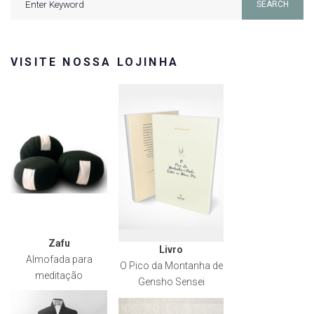
SEARCH
for:
VISITE NOSSA LOJINHA
Zafu
Livro
Almofada para
O Pico da Montanha de
meditação
Gensho Sensei