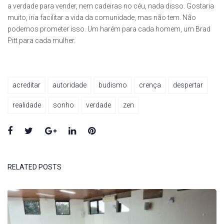
a verdade para vender, nem cadeiras no céu, nada disso. Gostaria
muito, iria facilitar a vida da comunidade, mas não tem. Não
podemos prometer isso. Um harém para cada homem, um Brad
Pitt para cada mulher.
acreditar
autoridade
budismo
crença
despertar
realidade
sonho
verdade
zen
Facebook
Twitter
Google+
LinkedIn
Pinterest
RELATED POSTS