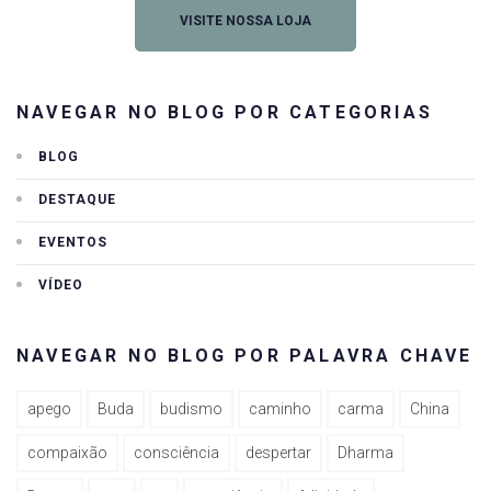
VISITE NOSSA LOJA
NAVEGAR NO BLOG POR CATEGORIAS
BLOG
DESTAQUE
EVENTOS
VÍDEO
NAVEGAR NO BLOG POR PALAVRA CHAVE
apego
Buda
budismo
caminho
carma
China
compaixão
consciência
despertar
Dharma