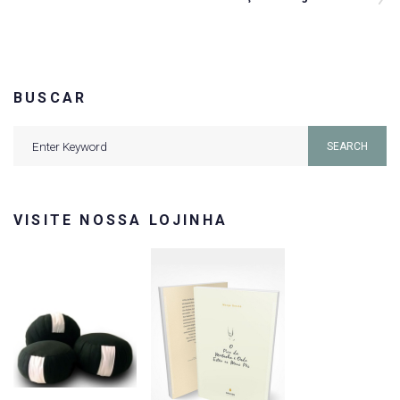
Post
Post
BUSCAR
Search
SEARCH
for:
VISITE NOSSA LOJINHA