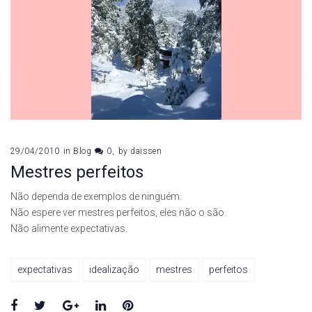
29/04/2010
in
Blog
0
by
daissen
Mestres perfeitos
Não dependa de exemplos de ninguém.
Não espere ver mestres perfeitos, eles não o são.
Não alimente expectativas.
expectativas
idealização
mestres
perfeitos
Facebook
Twitter
Google+
LinkedIn
Pinterest