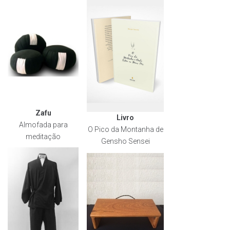
Zafu
Livro
Almofada para
O Pico da Montanha de
meditação
Gensho Sensei