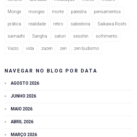
Monge
monges
morte
palestra
pensamentos
prática
realidade
retiro
sabedoria
Saikawa Roshi
samadhi
Sangha
satori
sesshin
sofrimento
Vazio
vida
zazen
zen
zen budismo
NAVEGAR NO BLOG POR DATA
AGOSTO 2026
JUNHO 2026
MAIO 2026
ABRIL 2026
MARÇO 2026