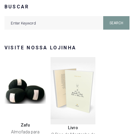
BUSCAR
Search
SEARCH
for:
VISITE NOSSA LOJINHA
Zafu
Livro
Almofada para