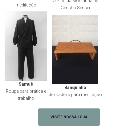
O Pico da Montanha de
meditação
Gensho Sensei
Samuê
Banquinho
Roupa para prática e
de madeira para meditação
trabalho
VISITE NOSSA LOJA