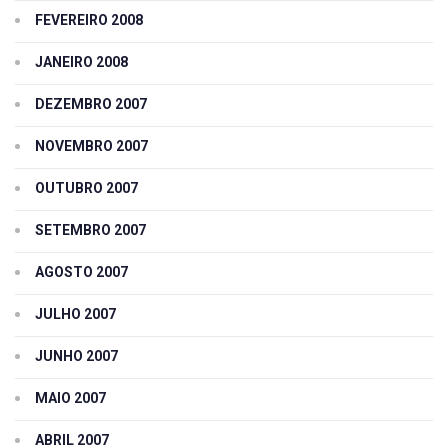
FEVEREIRO 2008
JANEIRO 2008
DEZEMBRO 2007
NOVEMBRO 2007
OUTUBRO 2007
SETEMBRO 2007
AGOSTO 2007
JULHO 2007
JUNHO 2007
MAIO 2007
ABRIL 2007