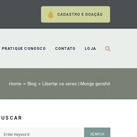
PRATIQUE CONOSCO
CONTATO
LOJA
Home
>
Blog
>
Libertar os seres | Monge genshô
BUSCAR
earch
SEARCH