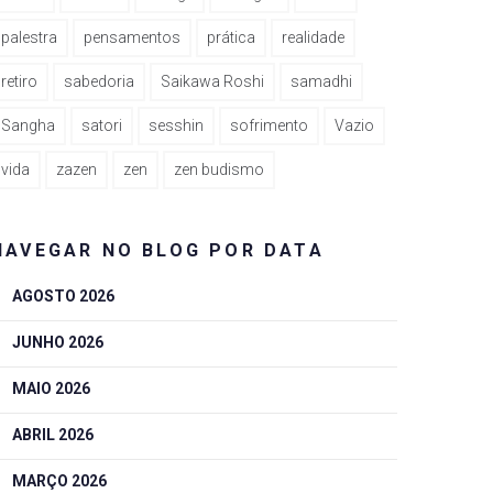
palestra
pensamentos
prática
realidade
retiro
sabedoria
Saikawa Roshi
samadhi
Sangha
satori
sesshin
sofrimento
Vazio
vida
zazen
zen
zen budismo
NAVEGAR NO BLOG POR DATA
AGOSTO 2026
JUNHO 2026
MAIO 2026
ABRIL 2026
MARÇO 2026