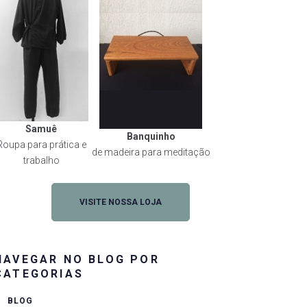
Samuê
Banquinho
Roupa para prática e
de madeira para meditação
trabalho
VISITE NOSSA LOJA
NAVEGAR NO BLOG POR
rest
CATEGORIAS
BLOG