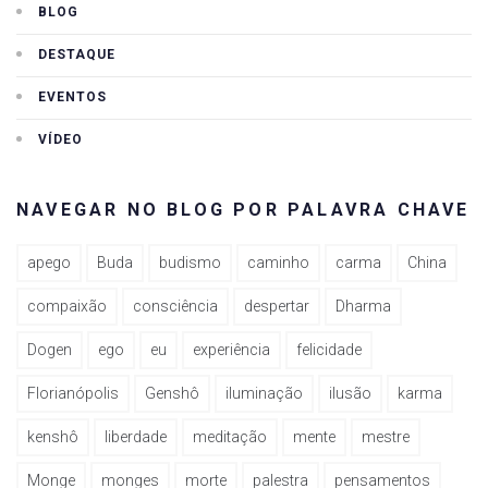
BLOG
DESTAQUE
EVENTOS
VÍDEO
NAVEGAR NO BLOG POR PALAVRA CHAVE
apego
Buda
budismo
caminho
carma
China
compaixão
consciência
despertar
Dharma
Dogen
ego
eu
experiência
felicidade
Florianópolis
Genshô
iluminação
ilusão
karma
kenshô
liberdade
meditação
mente
mestre
Monge
monges
morte
palestra
pensamentos