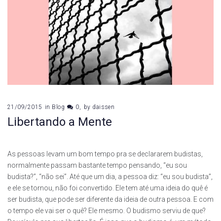
21/09/2015
in
Blog
0
by
daissen
Libertando a Mente
As pessoas levam um bom tempo pra se declararem budistas,
normalmente passam bastante tempo pensando, “eu sou
budista?”, “não sei”. Até que um dia, a pessoa diz: “eu sou budista”,
e ele se tornou, não foi convertido. Ele tem até uma ideia do quê é
ser budista, que pode ser diferente da ideia de outra pessoa. E com
o tempo ele vai ser o quê? Ele mesmo. O budismo serviu de que?