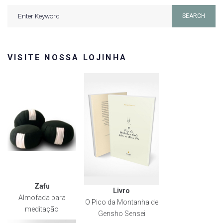
Search
SEARCH
for:
VISITE NOSSA LOJINHA
Zafu
Livro
Almofada para
O Pico da Montanha de
meditação
Gensho Sensei