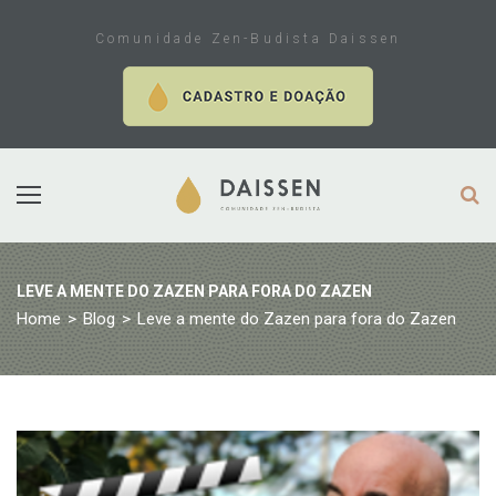
Skip
to
Comunidade Zen-Budista Daissen
content
LEVE A MENTE DO ZAZEN PARA FORA DO ZAZEN
Home
>
Blog
>
Leve a mente do Zazen para fora do Zazen