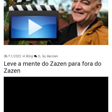
08/11/2022
in
Blog
0
by
daissen
Leve a mente do Zazen para fora do
Zazen