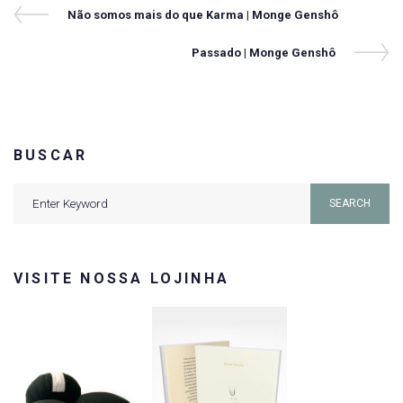
Navegação
Previous
Não somos mais do que Karma | Monge Genshô
Post
de
Next
Passado | Monge Genshô
Post
Post
BUSCAR
Search
SEARCH
for:
VISITE NOSSA LOJINHA