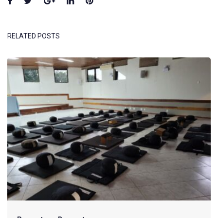
Facebook
Twitter
Google+
LinkedIn
Pinterest
RELATED POSTS