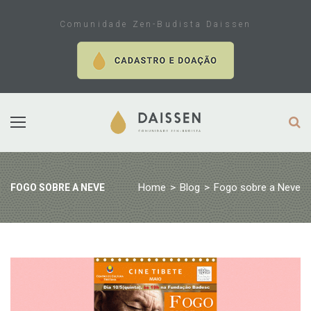
Skip
to
Comunidade Zen-Budista Daissen
content
Home
>
Blog
>
Fogo sobre a Neve
FOGO SOBRE A NEVE