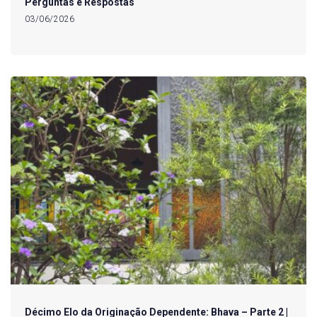
Perguntas e Respostas
03/06/2026
Décimo Elo da Originação Dependente: Bhava – Parte 2 |