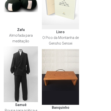
Zafu
Livro
Almofada para
O Pico da Montanha de
meditação
Gensho Sensei
Samuê
Banquinho
Roupa para prática e