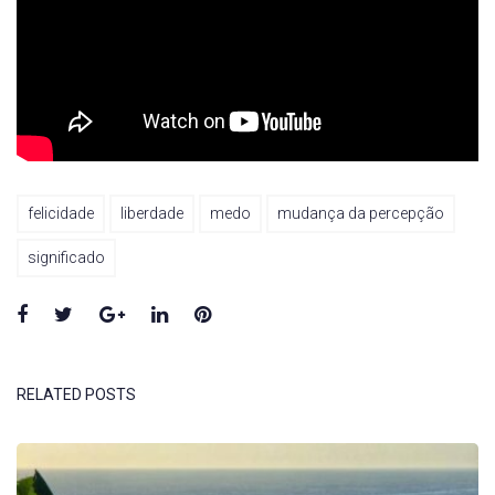
felicidade
liberdade
medo
mudança da percepção
significado
Facebook
Twitter
Google+
LinkedIn
Pinterest
RELATED POSTS