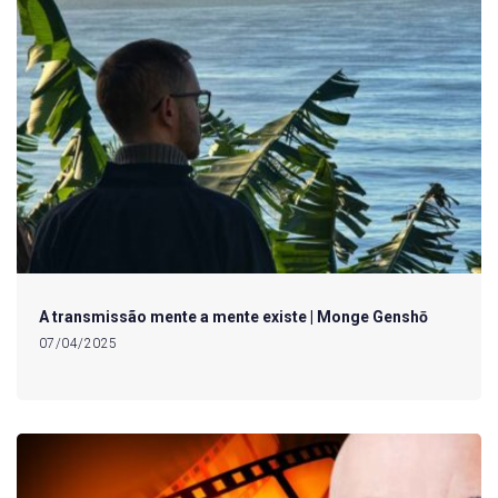
A transmissão mente a mente existe | Monge Genshō
07/04/2025