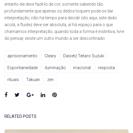
entanto ele deve fazê-lo de cor, somente sabendo tão
profundamente que apenas os dedos toquem pode-se dar
interpretação, não há tempo para decidir isto aqui, este dedo
acolá, a fluidez deve ser absoluta, aí há espaço para o que
chamamos interpretação, quando toda a forma é instintiva, livre
do pensar, existe um outro mundo a ser descortinado.
aprisionamento
Cleary
Daisetz Teitaro Suzuki
Espontaneidade
iluminação
irracional
resposta
rituais
Takuan
zen
Facebook
Twitter
Google+
LinkedIn
Pinterest
RELATED POSTS