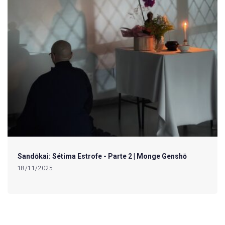
Sandōkai: Sétima Estrofe - Parte 2 | Monge Genshō
18/11/2025