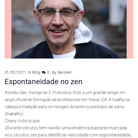
01/02/2011
in
Blog
0
by
daissen
Espontaneidade no zen
Kotoku San, monge de S. Francisco, EUA, e um grande amigo no
angô oficial de formação de professores em Yokoji, CA. A toalha na
cabeça é tradição para os monges durante os períodos de samu
(trabalho).
Cleary coloca que:
«Durante séculos tem havido uma tendência bastante marcada
nos círculos zen para identificar velocidade com espontaneidade,