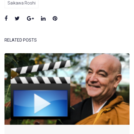
Saikawa Roshi
Facebook
Twitter
Google+
LinkedIn
Pinterest
RELATED POSTS