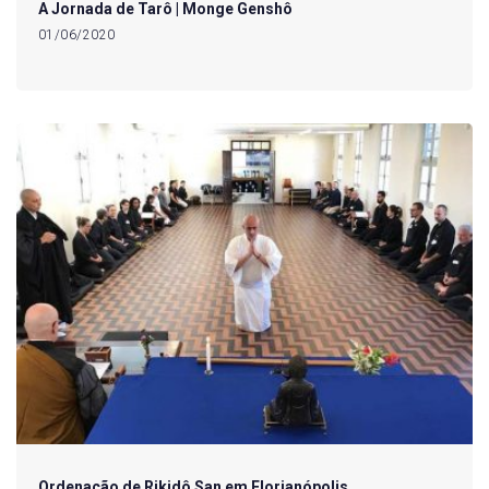
A Jornada de Tarô | Monge Genshô
01/06/2020
Ordenação de Rikidô San em Florianópolis