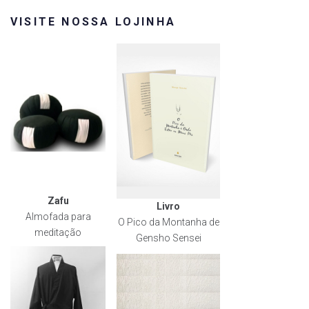
VISITE NOSSA LOJINHA
Zafu
Livro
Almofada para
O Pico da Montanha de
meditação
Gensho Sensei