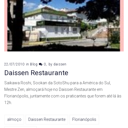
22/07/2010
in
Blog
0
by
daissen
Daissen Restaurante
Saikawa Roshi, Sookan da SotoShu para a América do Sul,
Mestre Zen, almoçará hoje no Daissen Restaurante em
Florianópolis, juntamente com os praticantes que forem até lá às
12h.
almoço
Daissen Restaurante
Florianópolis