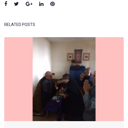
Facebook
Twitter
Google+
LinkedIn
Pinterest
RELATED POSTS