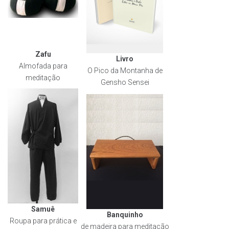
Zafu
Livro
Almofada para
O Pico da Montanha de
meditação
Gensho Sensei
Samuê
Banquinho
Roupa para prática e
de madeira para meditação