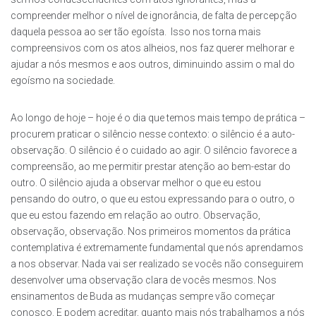
compreender melhor o nível de ignorância, de falta de percepção
daquela pessoa ao ser tão egoísta. Isso nos torna mais
compreensivos com os atos alheios, nos faz querer melhorar e
ajudar a nós mesmos e aos outros, diminuindo assim o mal do
egoísmo na sociedade.
Ao longo de hoje – hoje é o dia que temos mais tempo de prática –
procurem praticar o silêncio nesse contexto: o silêncio é a auto-
observação. O silêncio é o cuidado ao agir. O silêncio favorece a
compreensão, ao me permitir prestar atenção ao bem-estar do
outro. O silêncio ajuda a observar melhor o que eu estou
pensando do outro, o que eu estou expressando para o outro, o
que eu estou fazendo em relação ao outro. Observação,
observação, observação. Nos primeiros momentos da prática
contemplativa é extremamente fundamental que nós aprendamos
a nos observar. Nada vai ser realizado se vocês não conseguirem
desenvolver uma observação clara de vocês mesmos. Nos
ensinamentos de Buda as mudanças sempre vão começar
conosco. E podem acreditar, quanto mais nós trabalhamos a nós