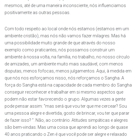
mesmos, até de uma maneira inconsciente, nós influenciamos
positivamente as outras pessoas.
Com todo respeito ao local onde nós estamos (estamos em um
ambiente cristão), mas nós não vamos fazer milagres. Mas há
uma possibilidade muito grande de que através do nosso
exemplo como praticantes, nós possamos construir um
ambiente à nossa volta, na família, no trabalho, no nosso círculo
de amizades, um ambiente muito mais saudável, com menos
disputas, menos fofocas, menos julgamentos. Aqui, à medida em
que nós nos esforçamos nisso, nós reforçamos o Sangha. A
força do Sangha está na capacidade de cada membro do Sangha
conseguir reconhecer e trabalhar em si mesmo aspectos que
podem não estar favorecendo o grupo. Algumas vezes a gente
pode pensar assim: “mas será que vou ter que me cercear? Sou
uma pessoa alegre e divertida, gosto de brincar, vou ter que parar
de fazer isso? ”. Não, ao contrário. Atitudes simpáticas e alegres
são bem-vindas. Mas uma coisa que aprendi ao longo de quase
40 anos praticando o Zen é que você pode ser alegre e relaxado