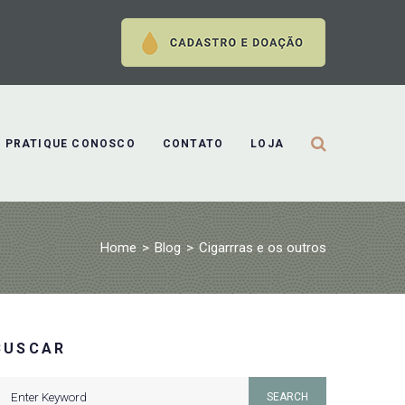
PRATIQUE CONOSCO
CONTATO
LOJA
Home
>
Blog
>
Cigarrras e os outros
BUSCAR
earch
SEARCH