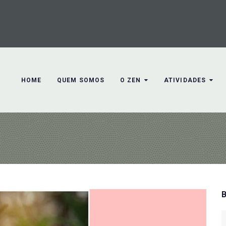
HOME
QUEM SOMOS
O ZEN
ATIVIDADES
S