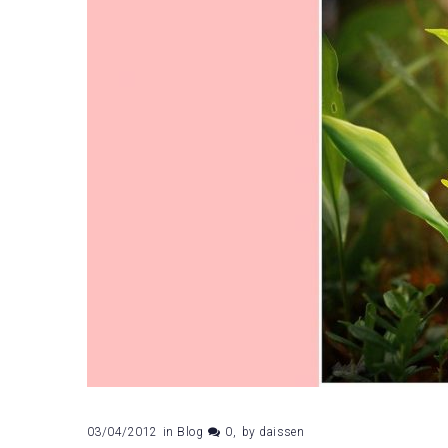
03/04/2012
in
Blog
0
by
daissen