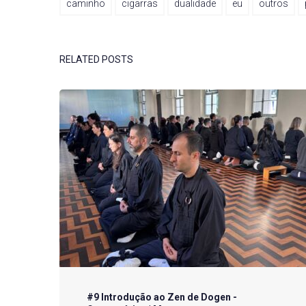
caminho
cigarras
dualidade
eu
outros
RELATED POSTS
#9 Introdução ao Zen de Dogen -