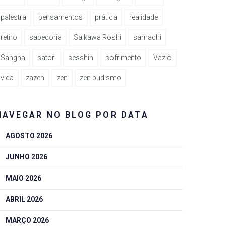
palestra
pensamentos
prática
realidade
retiro
sabedoria
Saikawa Roshi
samadhi
Sangha
satori
sesshin
sofrimento
Vazio
vida
zazen
zen
zen budismo
NAVEGAR NO BLOG POR DATA
AGOSTO 2026
JUNHO 2026
MAIO 2026
ABRIL 2026
MARÇO 2026