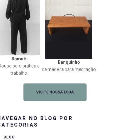
Samuê
Banquinho
Roupa para prática e
de madeira para meditação
trabalho
VISITE NOSSA LOJA
NAVEGAR NO BLOG POR
CATEGORIAS
BLOG