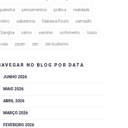
palestra
pensamentos
prática
realidade
retiro
sabedoria
Saikawa Roshi
samadhi
Sangha
satori
sesshin
sofrimento
Vazio
vida
zazen
zen
zen budismo
NAVEGAR NO BLOG POR DATA
JUNHO 2026
MAIO 2026
ABRIL 2026
MARÇO 2026
FEVEREIRO 2026