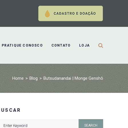
PRATIQUE CONOSCO
CONTATO
LOJA
Home
>
Blog
>
Butsudanandai | Monge Genshô
BUSCAR
earch
SEARCH