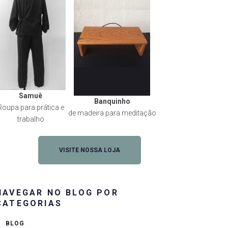
Samuê
Banquinho
Roupa para prática e
de madeira para meditação
trabalho
VISITE NOSSA LOJA
NAVEGAR NO BLOG POR
rest
CATEGORIAS
BLOG