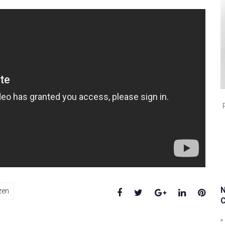
Facebook
Twitter
Google+
LinkedIn
Pinte
zen