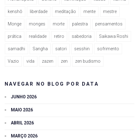
kenshô
liberdade
meditação
mente
mestre
Monge
monges
morte
palestra
pensamentos
prática
realidade
retiro
sabedoria
Saikawa Roshi
samadhi
Sangha
satori
sesshin
sofrimento
Vazio
vida
zazen
zen
zen budismo
NAVEGAR NO BLOG POR DATA
JUNHO 2026
MAIO 2026
ABRIL 2026
MARÇO 2026