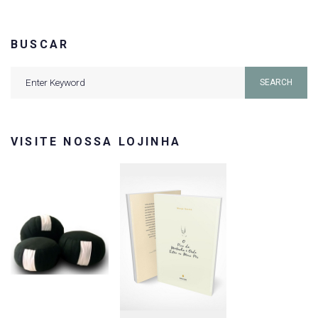
BUSCAR
Search
SEARCH
for:
VISITE NOSSA LOJINHA