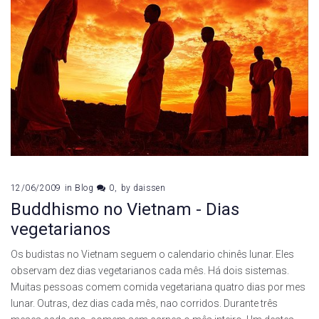
12/06/2009
in
Blog
0
by
daissen
Buddhismo no Vietnam - Dias
vegetarianos
Os budistas no Vietnam seguem o calendario chinês lunar. Eles
observam dez dias vegetarianos cada mês. Há dois sistemas.
Muitas pessoas comem comida vegetariana quatro dias por mes
lunar. Outras, dez dias cada mês, nao corridos. Durante três