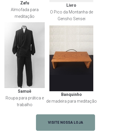
Zafu
Livro
Almofada para
O Pico da Montanha de
meditação
Gensho Sensei
Samuê
Banquinho
Roupa para prática e
de madeira para meditação
trabalho
VISITE NOSSA LOJA