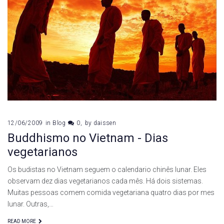
12/06/2009
in
Blog
0
by
daissen
Buddhismo no Vietnam - Dias
vegetarianos
Os budistas no Vietnam seguem o calendario chinês lunar. Eles
observam dez dias vegetarianos cada mês. Há dois sistemas.
Muitas pessoas comem comida vegetariana quatro dias por mes
lunar. Outras,…
READ MORE