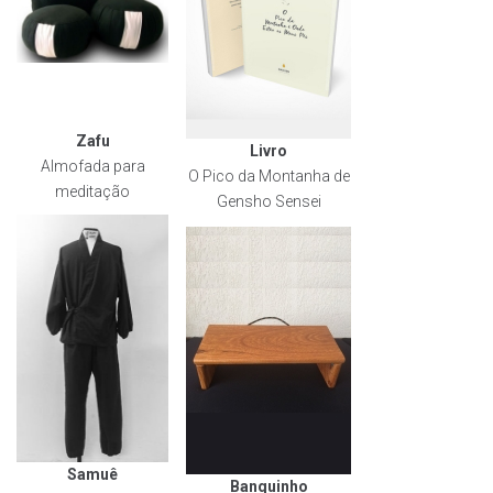
Zafu
Livro
Almofada para
O Pico da Montanha de
meditação
Gensho Sensei
Samuê
Banquinho