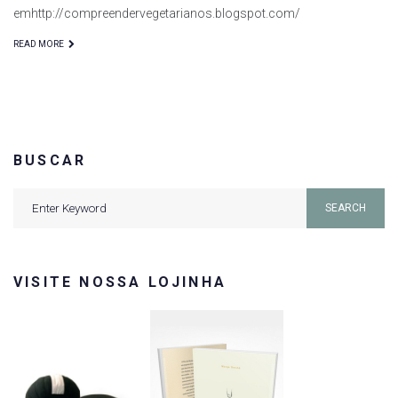
emhttp://compreendervegetarianos.blogspot.com/
READ MORE
BUSCAR
Search
SEARCH
for:
VISITE NOSSA LOJINHA