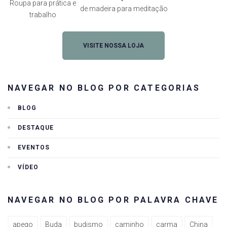
Roupa para prática e
de madeira para meditação
trabalho
VISITE NOSSA LOJA
NAVEGAR NO BLOG POR CATEGORIAS
BLOG
DESTAQUE
EVENTOS
VÍDEO
NAVEGAR NO BLOG POR PALAVRA CHAVE
apego
Buda
budismo
caminho
carma
China