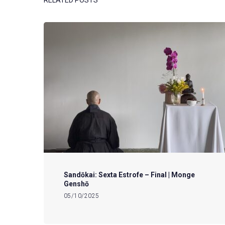
Sandōkai: Sexta Estrofe – Final | Monge
Genshō
05/10/2025