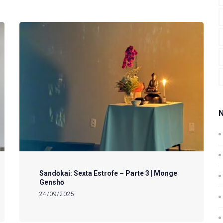
Sandōkai: Sexta Estrofe – Parte 3 | Monge
Genshō
24/09/2025