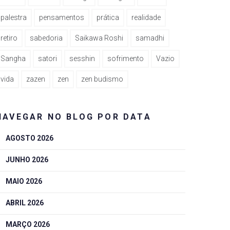
palestra
pensamentos
prática
realidade
retiro
sabedoria
Saikawa Roshi
samadhi
Sangha
satori
sesshin
sofrimento
Vazio
vida
zazen
zen
zen budismo
NAVEGAR NO BLOG POR DATA
AGOSTO 2026
JUNHO 2026
MAIO 2026
ABRIL 2026
MARÇO 2026