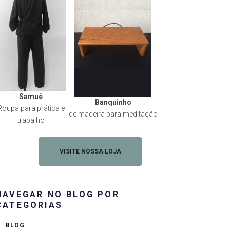
Samuê
Banquinho
Roupa para prática e
de madeira para meditação
trabalho
VISITE NOSSA LOJA
NAVEGAR NO BLOG POR
CATEGORIAS
BLOG