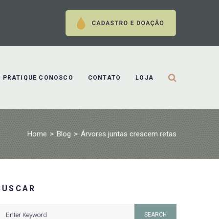
PRATIQUE CONOSCO
CONTATO
LOJA
Home
>
Blog
>
Árvores juntas crescem retas
BUSCAR
earch
SEARCH