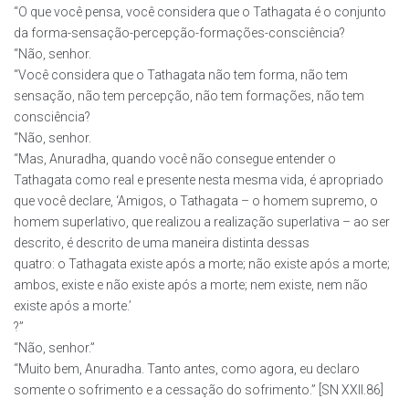
“O que você pensa, você considera que o Tathagata é o conjunto
da forma-sensação-percepção-formações-consciência?
“Não, senhor.
“Você considera que o Tathagata não tem forma, não tem
sensação, não tem percepção, não tem formações, não tem
consciência?
“Não, senhor.
“Mas, Anuradha, quando você não consegue entender o
Tathagata como real e presente nesta mesma vida, é apropriado
que você declare, ‘Amigos, o Tathagata – o homem supremo, o
homem superlativo, que realizou a realização superlativa – ao ser
descrito, é descrito de uma maneira distinta dessas
quatro: o Tathagata existe após a morte; não existe após a morte;
ambos, existe e não existe após a morte; nem existe, nem não
existe após a morte.’
?”
“Não, senhor.”
“Muito bem, Anuradha. Tanto antes, como agora, eu declaro
somente o sofrimento e a cessação do sofrimento.” [SN XXII.86]