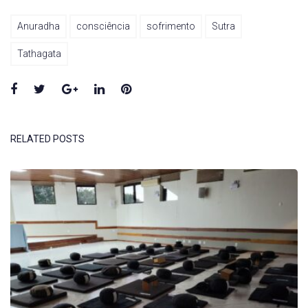
Anuradha
consciência
sofrimento
Sutra
Tathagata
Facebook
Twitter
Google+
LinkedIn
Pinterest
RELATED POSTS