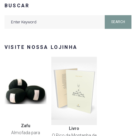
BUSCAR
Search
SEARCH
for:
VISITE NOSSA LOJINHA
Zafu
Livro
Almofada para
O Pico da Montanha de