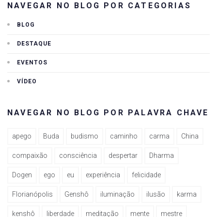
NAVEGAR NO BLOG POR CATEGORIAS
BLOG
DESTAQUE
EVENTOS
VÍDEO
NAVEGAR NO BLOG POR PALAVRA CHAVE
apego
Buda
budismo
caminho
carma
China
compaixão
consciência
despertar
Dharma
Dogen
ego
eu
experiência
felicidade
Florianópolis
Genshô
iluminação
ilusão
karma
kenshô
liberdade
meditação
mente
mestre