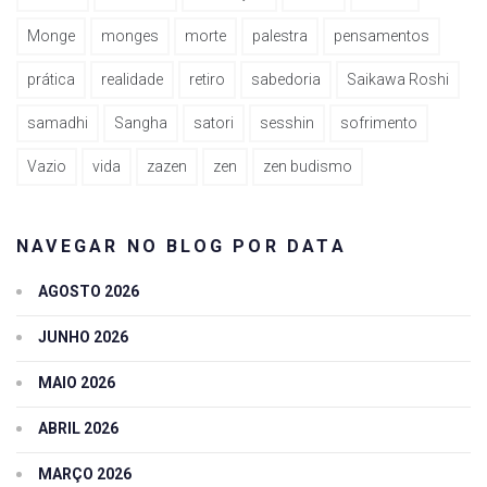
Monge
monges
morte
palestra
pensamentos
prática
realidade
retiro
sabedoria
Saikawa Roshi
samadhi
Sangha
satori
sesshin
sofrimento
Vazio
vida
zazen
zen
zen budismo
NAVEGAR NO BLOG POR DATA
AGOSTO 2026
JUNHO 2026
MAIO 2026
ABRIL 2026
MARÇO 2026