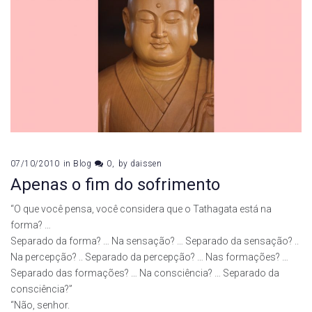
07/10/2010
in
Blog
0
by
daissen
Apenas o fim do sofrimento
“O que você pensa, você considera que o Tathagata está na
forma? …
Separado da forma? … Na sensação? … Separado da sensação? ..
Na percepção? .. Separado da percepção? … Nas formações? …
Separado das formações? … Na consciência? … Separado da
consciência?”
“Não, senhor.