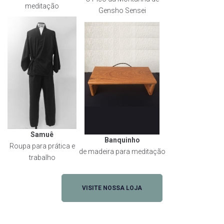
meditação
Gensho Sensei
Samuê
Banquinho
Roupa para prática e
de madeira para meditação
trabalho
VISITE NOSSA LOJA