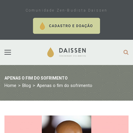
Skip
to
Comunidade Zen-Budista Daissen
content
APENAS O FIM DO SOFRIMENTO
Home
>
Blog
>
Apenas o fim do sofrimento