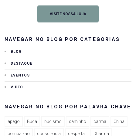
VISITE NOSSA LOJA
NAVEGAR NO BLOG POR CATEGORIAS
BLOG
DESTAQUE
EVENTOS
VÍDEO
NAVEGAR NO BLOG POR PALAVRA CHAVE
apego
Buda
budismo
caminho
carma
China
compaixão
consciência
despertar
Dharma