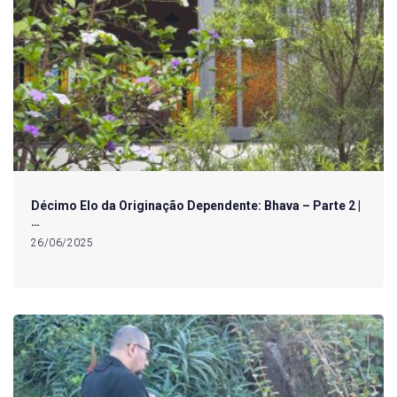
Décimo Elo da Originação Dependente: Bhava – Parte 2 |
…
26/06/2025