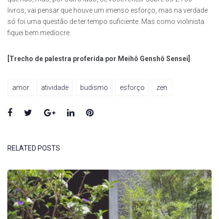
livros, vai pensar que houve um imenso esforço, mas na verdade
só foi uma questão de ter tempo suficiente. Mas como violinista
fiquei bem medíocre.
[Trecho de palestra proferida por Meihô Genshô Sensei]
amor
atividade
budismo
esforço
zen
Facebook
Twitter
Google+
LinkedIn
Pinterest
RELATED POSTS