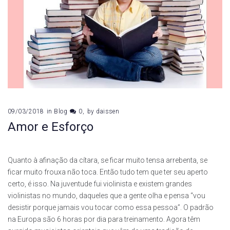
09/03/2018
in
Blog
0
by
daissen
Amor e Esforço
Quanto à afinação da cítara, se ficar muito tensa arrebenta, se
ficar muito frouxa não toca. Então tudo tem que ter seu aperto
certo, é isso. Na juventude fui violinista e existem grandes
violinistas no mundo, daqueles que a gente olha e pensa “vou
desistir porque jamais vou tocar como essa pessoa”. O padrão
na Europa são 6 horas por dia para treinamento. Agora têm