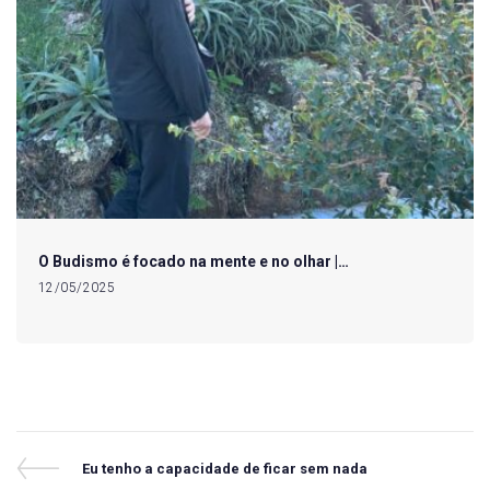
O Budismo é focado na mente e no olhar |…
12/05/2025
Navegação
Previous
Eu tenho a capacidade de ficar sem nada
Post