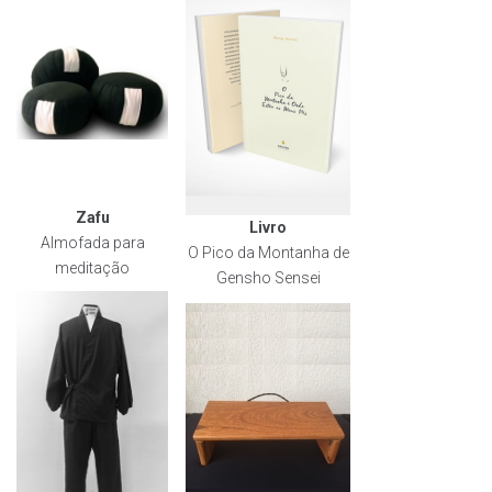
Zafu
Livro
Almofada para
O Pico da Montanha de
meditação
Gensho Sensei