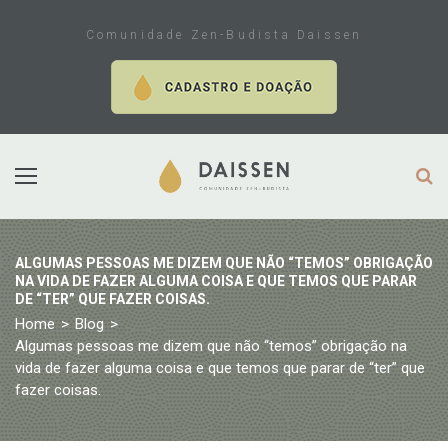
Skip
to
Comunidade Zen-Budista Daissen
content
ALGUMAS PESSOAS ME DIZEM QUE NÃO “TEMOS” OBRIGAÇÃO
NA VIDA DE FAZER ALGUMA COISA E QUE TEMOS QUE PARAR
DE “TER” QUE FAZER COISAS.
Home
>
Blog
>
Algumas pessoas me dizem que não “temos” obrigação na
vida de fazer alguma coisa e que temos que parar de “ter” que
fazer coisas.