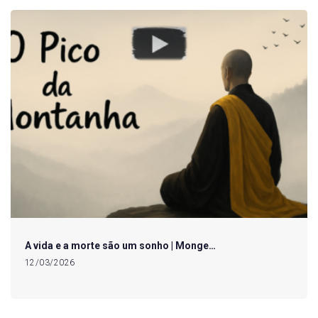
A vida e a morte são um sonho | Monge…
12/03/2026