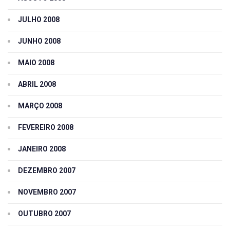
JULHO 2008
JUNHO 2008
MAIO 2008
ABRIL 2008
MARÇO 2008
FEVEREIRO 2008
JANEIRO 2008
DEZEMBRO 2007
NOVEMBRO 2007
OUTUBRO 2007