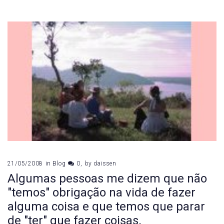
21/05/2008
in
Blog
0
by
daissen
Algumas pessoas me dizem que não
"temos" obrigação na vida de fazer
alguma coisa e que temos que parar
de "ter" que fazer coisas.