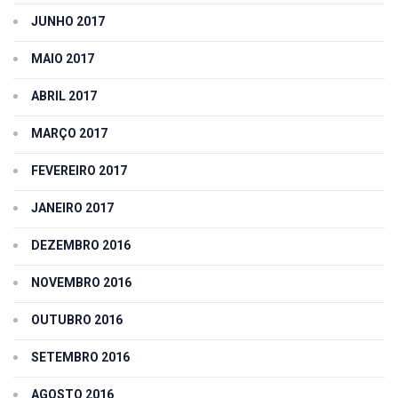
JUNHO 2017
MAIO 2017
ABRIL 2017
MARÇO 2017
FEVEREIRO 2017
JANEIRO 2017
DEZEMBRO 2016
NOVEMBRO 2016
OUTUBRO 2016
SETEMBRO 2016
AGOSTO 2016