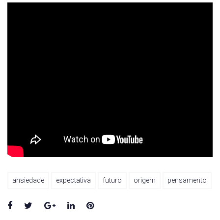
ansiedade
expectativa
futuro
origem
pensamento
Facebook
Twitter
Google+
LinkedIn
Pinterest