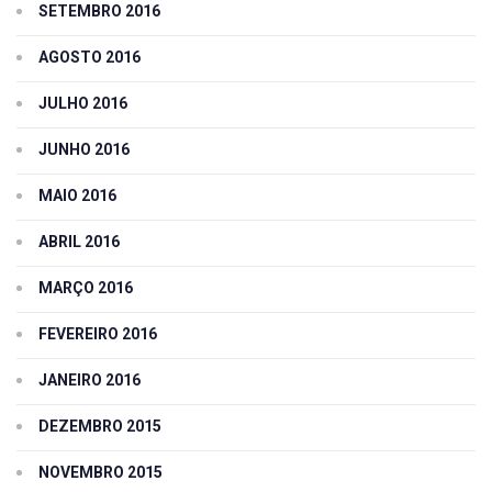
SETEMBRO 2016
AGOSTO 2016
JULHO 2016
JUNHO 2016
MAIO 2016
ABRIL 2016
MARÇO 2016
FEVEREIRO 2016
JANEIRO 2016
DEZEMBRO 2015
NOVEMBRO 2015