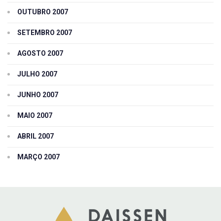
OUTUBRO 2007
SETEMBRO 2007
AGOSTO 2007
JULHO 2007
JUNHO 2007
MAIO 2007
ABRIL 2007
MARÇO 2007