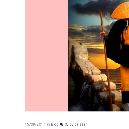
15/09/2017
in
Blog
0
by
daissen