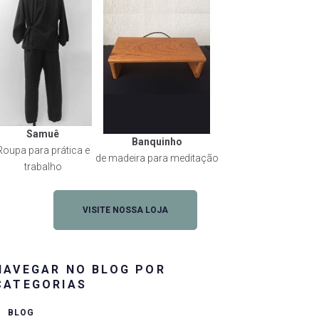
Samuê
Banquinho
Roupa para prática e
de madeira para meditação
trabalho
VISITE NOSSA LOJA
NAVEGAR NO BLOG POR
CATEGORIAS
BLOG