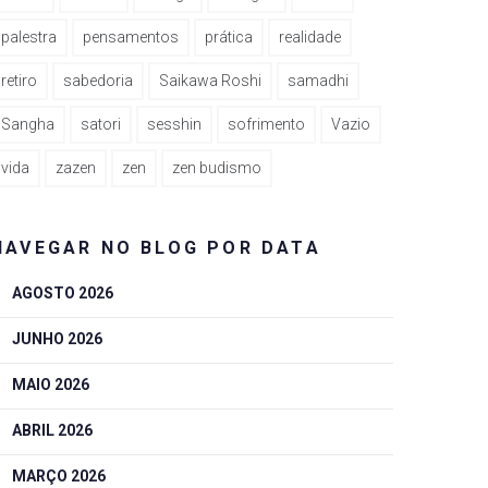
palestra
pensamentos
prática
realidade
retiro
sabedoria
Saikawa Roshi
samadhi
Sangha
satori
sesshin
sofrimento
Vazio
vida
zazen
zen
zen budismo
NAVEGAR NO BLOG POR DATA
AGOSTO 2026
JUNHO 2026
MAIO 2026
ABRIL 2026
MARÇO 2026