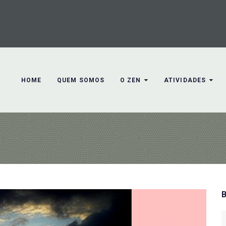
HOME
QUEM SOMOS
O ZEN
ATIVIDADES
S