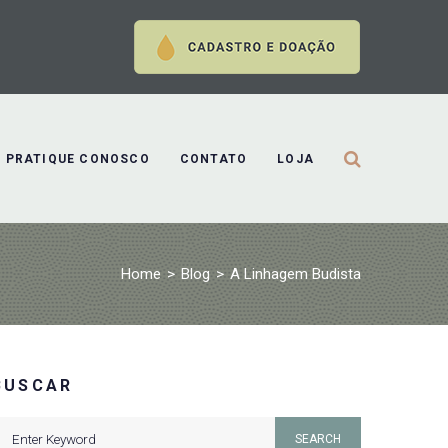
PRATIQUE CONOSCO
CONTATO
LOJA
Home
>
Blog
>
A Linhagem Budista
BUSCAR
earch
SEARCH