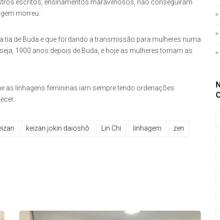
stros escritos, ensinamentos maravilhosos, não conseguiram
agem morreu.
ra tia de Buda e que foi dando a transmissão para mulheres numa
 seja, 1900 anos depois de Buda, e hoje as mulheres tomam as
que as linhagens femininas iam sempre tendo ordenações
ecer.
eizan
keizan jokin daioshô
Lin Chi
linhagem
zen