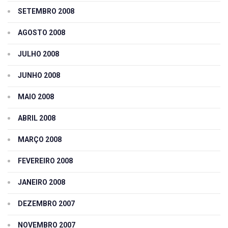
SETEMBRO 2008
AGOSTO 2008
JULHO 2008
JUNHO 2008
MAIO 2008
ABRIL 2008
MARÇO 2008
FEVEREIRO 2008
JANEIRO 2008
DEZEMBRO 2007
NOVEMBRO 2007