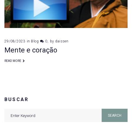
29/08/2023
in
Blog
0
by
daissen
Mente e coração
READ MORE
BUSCAR
Search
SEARCH
for: