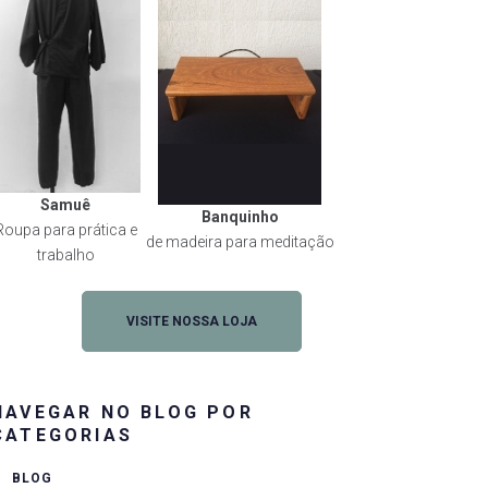
Samuê
Banquinho
Roupa para prática e
de madeira para meditação
trabalho
VISITE NOSSA LOJA
NAVEGAR NO BLOG POR
CATEGORIAS
BLOG