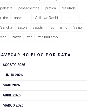
palestra
pensamentos
prática
realidade
retiro
sabedoria
Saikawa Roshi
samadhi
Sangha
satori
sesshin
sofrimento
Vazio
vida
zazen
zen
zen budismo
NAVEGAR NO BLOG POR DATA
AGOSTO 2026
JUNHO 2026
MAIO 2026
ABRIL 2026
MARÇO 2026