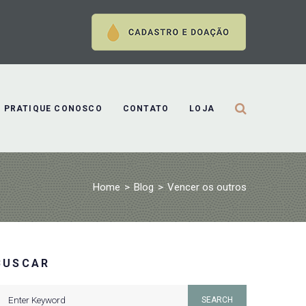
PRATIQUE CONOSCO
CONTATO
LOJA
Home
>
Blog
>
Vencer os outros
BUSCAR
earch
SEARCH