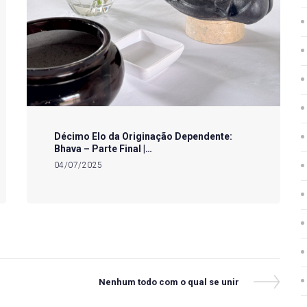
Décimo Elo da Originação Dependente:
Bhava – Parte Final |…
04/07/2025
Next
Nenhum todo com o qual se unir
Post