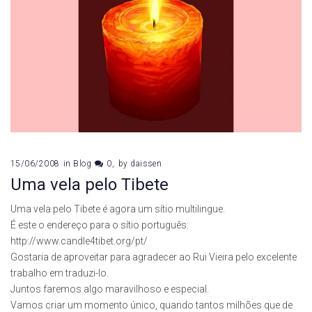
15/06/2008
in
Blog
0
by
daissen
Uma vela pelo Tibete
Uma vela pelo Tibete é agora um sítio multilingue.
É este o endereço para o sítio português:
http://www.candle4tibet.org/pt/
Gostaria de aproveitar para agradecer ao Rui Vieira pelo excelente
trabalho em traduzi-lo.
Juntos faremos algo maravilhoso e especial.
Vamos criar um momento único, quando tantos milhões que de