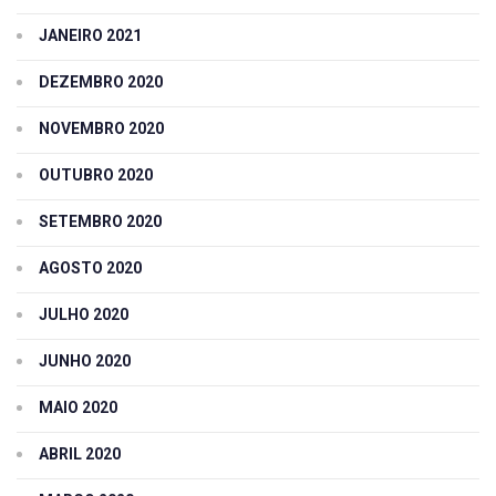
JANEIRO 2021
DEZEMBRO 2020
NOVEMBRO 2020
OUTUBRO 2020
SETEMBRO 2020
AGOSTO 2020
JULHO 2020
JUNHO 2020
MAIO 2020
ABRIL 2020