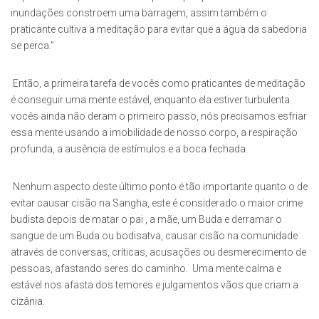
inundações constroem uma barragem, assim também o
praticante cultiva a meditação para evitar que a água da sabedoria
se perca.”
Então, a primeira tarefa de vocês como praticantes de meditação
é conseguir uma mente estável, enquanto ela estiver turbulenta
vocês ainda não deram o primeiro passo, nós precisamos esfriar
essa mente usando a imobilidade de nosso corpo, a respiração
profunda, a ausência de estímulos e a boca fechada.
Nenhum aspecto deste último ponto é tão importante quanto o de
evitar causar cisão na Sangha, este é considerado o maior crime
budista depois de matar o pai , a mãe, um Buda e derramar o
sangue de um Buda ou bodisatva, causar cisão na comunidade
através de conversas, críticas, acusações ou desmerecimento de
pessoas, afastando seres do caminho. Uma mente calma e
estável nos afasta dos temores e julgamentos vãos que criam a
cizânia.