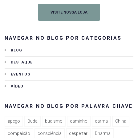
VISITE NOSSA LOJA
NAVEGAR NO BLOG POR CATEGORIAS
BLOG
DESTAQUE
EVENTOS
VÍDEO
NAVEGAR NO BLOG POR PALAVRA CHAVE
apego
Buda
budismo
caminho
carma
China
compaixão
consciência
despertar
Dharma