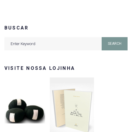
BUSCAR
Search
SEARCH
for:
VISITE NOSSA LOJINHA