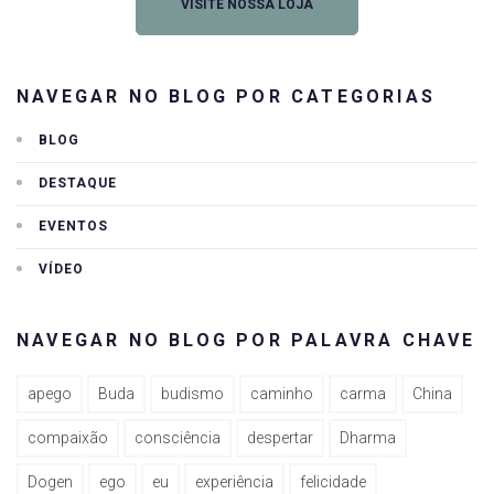
VISITE NOSSA LOJA
NAVEGAR NO BLOG POR CATEGORIAS
BLOG
DESTAQUE
EVENTOS
VÍDEO
NAVEGAR NO BLOG POR PALAVRA CHAVE
apego
Buda
budismo
caminho
carma
China
compaixão
consciência
despertar
Dharma
Dogen
ego
eu
experiência
felicidade