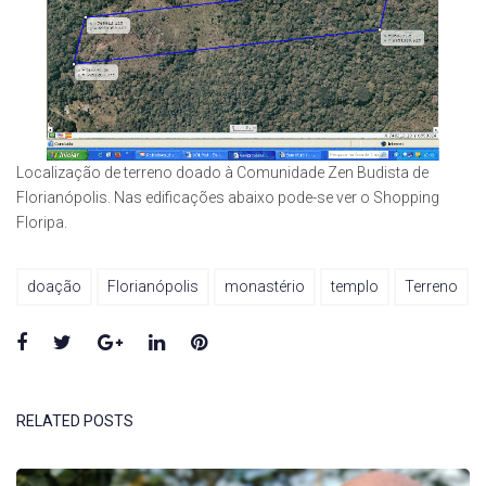
Localização de terreno doado à Comunidade Zen Budista de
Florianópolis. Nas edificações abaixo pode-se ver o Shopping
Floripa.
doação
Florianópolis
monastério
templo
Terreno
Facebook
Twitter
Google+
LinkedIn
Pinterest
RELATED POSTS