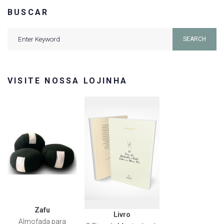
BUSCAR
Search
SEARCH
for:
VISITE NOSSA LOJINHA
Zafu
Livro
Almofada para