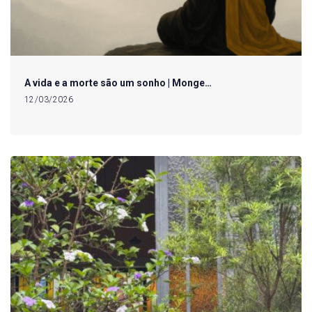
A vida e a morte são um sonho | Monge…
12/03/2026