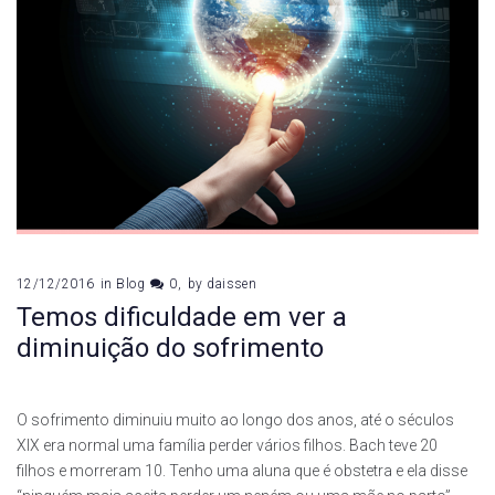
12/12/2016
in
Blog
0
by
daissen
Temos dificuldade em ver a
diminuição do sofrimento
O sofrimento diminuiu muito ao longo dos anos, até o séculos
XIX era normal uma família perder vários filhos. Bach teve 20
filhos e morreram 10. Tenho uma aluna que é obstetra e ela disse