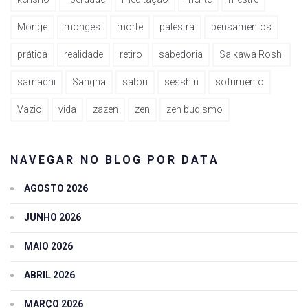
Monge
monges
morte
palestra
pensamentos
prática
realidade
retiro
sabedoria
Saikawa Roshi
samadhi
Sangha
satori
sesshin
sofrimento
Vazio
vida
zazen
zen
zen budismo
NAVEGAR NO BLOG POR DATA
AGOSTO 2026
JUNHO 2026
MAIO 2026
ABRIL 2026
MARÇO 2026