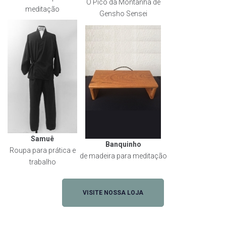
O Pico da Montanha de
meditação
Gensho Sensei
Samuê
Banquinho
Roupa para prática e
de madeira para meditação
trabalho
VISITE NOSSA LOJA