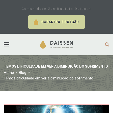
Skip
to
Comunidade Zen-Budista Daissen
content
TEMOS DIFICULDADE EM VER A DIMINUIÇÃO DO SOFRIMENTO
Home
>
Blog
>
Temos dificuldade em ver a diminuição do sofrimento