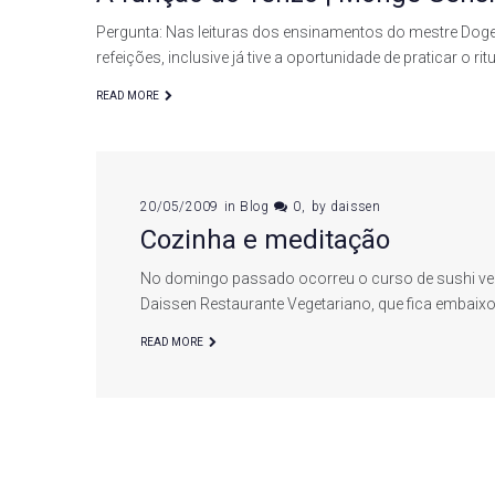
Pergunta: Nas leituras dos ensinamentos do mestre Dog
refeições, inclusive já tive a oportunidade de praticar o r
READ MORE
20/05/2009
in
Blog
0
by
daissen
Cozinha e meditação
No domingo passado ocorreu o curso de sushi ve
Daissen Restaurante Vegetariano, que fica embaix
READ MORE