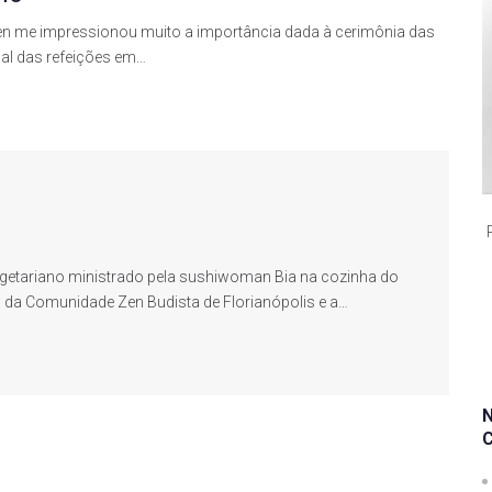
en me impressionou muito a importância dada à cerimônia das
itual das refeições em…
getariano ministrado pela sushiwoman Bia na cozinha do
o da Comunidade Zen Budista de Florianópolis e a…