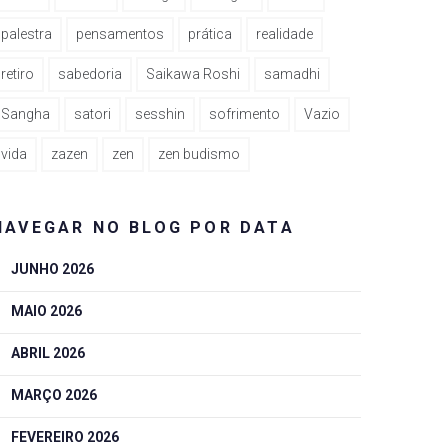
palestra
pensamentos
prática
realidade
retiro
sabedoria
Saikawa Roshi
samadhi
Sangha
satori
sesshin
sofrimento
Vazio
vida
zazen
zen
zen budismo
NAVEGAR NO BLOG POR DATA
JUNHO 2026
MAIO 2026
ABRIL 2026
MARÇO 2026
FEVEREIRO 2026