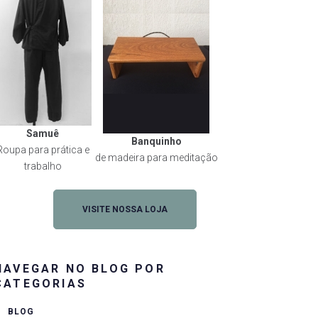
Samuê
Banquinho
Roupa para prática e
de madeira para meditação
trabalho
VISITE NOSSA LOJA
NAVEGAR NO BLOG POR
CATEGORIAS
BLOG