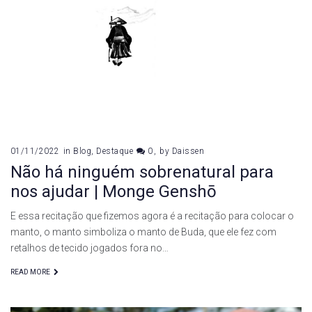
de
Buda
01/11/2022
in
Blog
,
Destaque
0
by
Daissen
Não há ninguém sobrenatural para
nos ajudar | Monge Genshō
E essa recitação que fizemos agora é a recitação para colocar o
manto, o manto simboliza o manto de Buda, que ele fez com
retalhos de tecido jogados fora no…
READ MORE