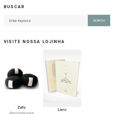
BUSCAR
Search
SEARCH
for:
VISITE NOSSA LOJINHA
Zafu
Livro
Almofada para