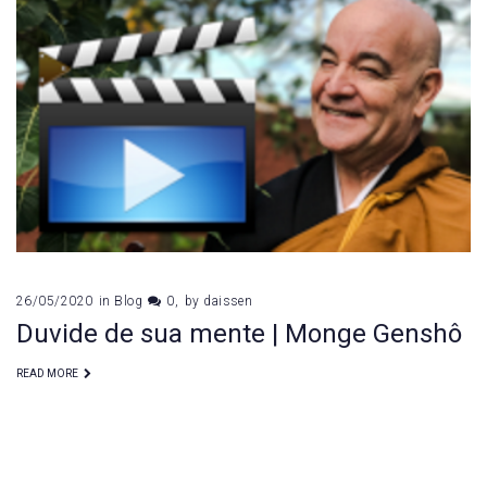
26/05/2020
in
Blog
0
by
daissen
Duvide de sua mente | Monge Genshô
READ MORE