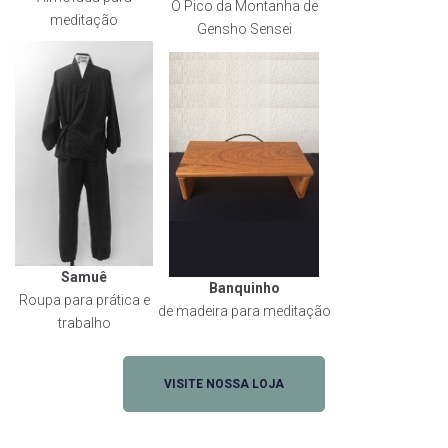
O Pico da Montanha de
meditação
Gensho Sensei
Samuê
Banquinho
Roupa para prática e
de madeira para meditação
trabalho
VISITE NOSSA LOJA