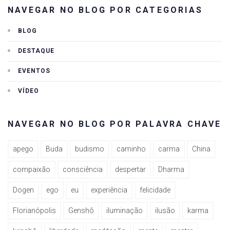
NAVEGAR NO BLOG POR CATEGORIAS
BLOG
DESTAQUE
EVENTOS
VÍDEO
NAVEGAR NO BLOG POR PALAVRA CHAVE
apego
Buda
budismo
caminho
carma
China
compaixão
consciência
despertar
Dharma
Dogen
ego
eu
experiência
felicidade
Florianópolis
Genshô
iluminação
ilusão
karma