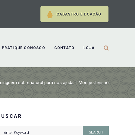
PRATIQUE CONOSCO
CONTATO
LOJA
ninguém sobrenatural para nos ajudar | Monge Genshō
BUSCAR
earch
SEARCH