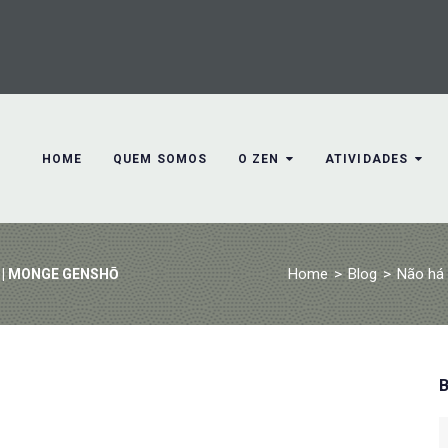
HOME
QUEM SOMOS
O ZEN
ATIVIDADES
Home
>
Blog
>
Não há 
 | MONGE GENSHŌ
S