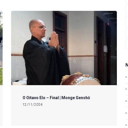
O Oitavo Elo – Final | Monge Genshō
12/11/2024