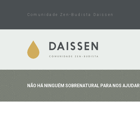
Skip
to
Comunidade Zen-Budista Daissen
content
NÃO HÁ NINGUÉM SOBRENATURAL PARA NOS AJUDAR