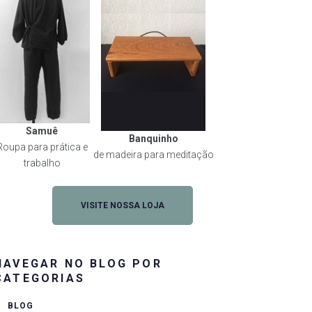
Samuê
Banquinho
Roupa para prática e
de madeira para meditação
trabalho
VISITE NOSSA LOJA
NAVEGAR NO BLOG POR
CATEGORIAS
BLOG