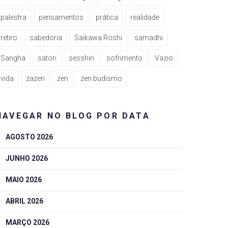
palestra
pensamentos
prática
realidade
retiro
sabedoria
Saikawa Roshi
samadhi
Sangha
satori
sesshin
sofrimento
Vazio
vida
zazen
zen
zen budismo
NAVEGAR NO BLOG POR DATA
AGOSTO 2026
JUNHO 2026
MAIO 2026
ABRIL 2026
MARÇO 2026