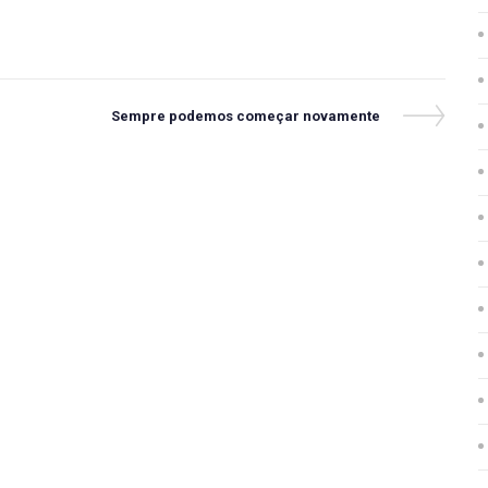
Next
Sempre podemos começar novamente
Post