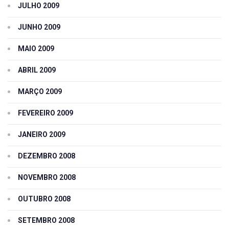
JULHO 2009
JUNHO 2009
MAIO 2009
ABRIL 2009
MARÇO 2009
FEVEREIRO 2009
JANEIRO 2009
DEZEMBRO 2008
NOVEMBRO 2008
OUTUBRO 2008
SETEMBRO 2008