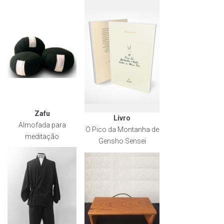
Zafu
Livro
Almofada para
O Pico da Montanha de
meditação
Gensho Sensei