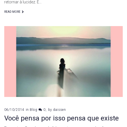
retornar à lucidez. É…
READ MORE
06/10/2014
in
Blog
0
by
daissen
Você pensa por isso pensa que existe