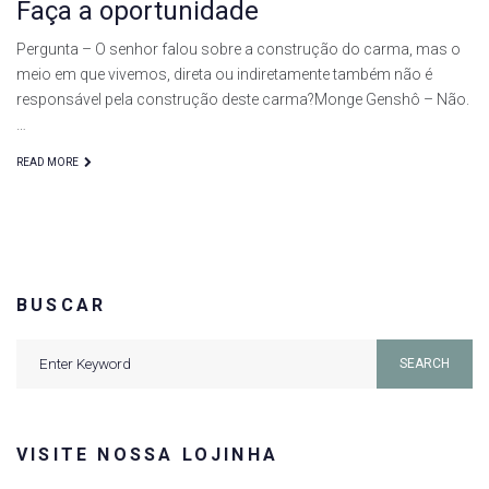
Faça a oportunidade
Pergunta – O senhor falou sobre a construção do carma, mas o
meio em que vivemos, direta ou indiretamente também não é
responsável pela construção deste carma?Monge Genshô – Não.
…
READ MORE
BUSCAR
Search
SEARCH
for:
VISITE NOSSA LOJINHA