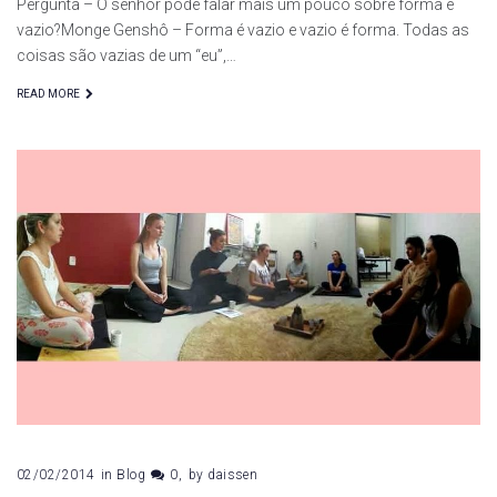
Pergunta – O senhor pode falar mais um pouco sobre forma e
vazio?Monge Genshô – Forma é vazio e vazio é forma. Todas as
coisas são vazias de um “eu”,…
READ MORE
02/02/2014
in
Blog
0
by
daissen