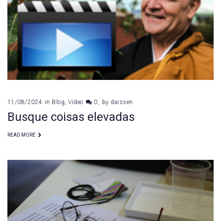
budista
11/08/2024
in
Blog
,
Vídeo
0
by
daissen
Busque coisas elevadas
READ MORE