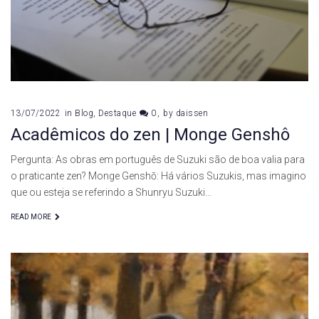
13/07/2022
in
Blog
,
Destaque
0
by
daissen
Acadêmicos do zen | Monge Genshô
Pergunta: As obras em português de Suzuki são de boa valia para
o praticante zen? Monge Genshō: Há vários Suzukis, mas imagino
que ou esteja se referindo a Shunryu Suzuki…
READ MORE