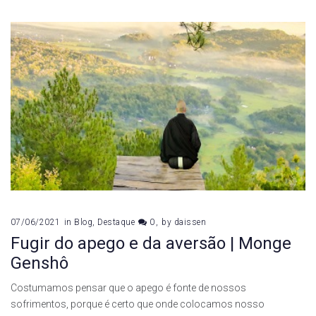
07/06/2021
in
Blog
,
Destaque
0
by
daissen
Fugir do apego e da aversão | Monge
Genshô
Costumamos pensar que o apego é fonte de nossos
sofrimentos, porque é certo que onde colocamos nosso