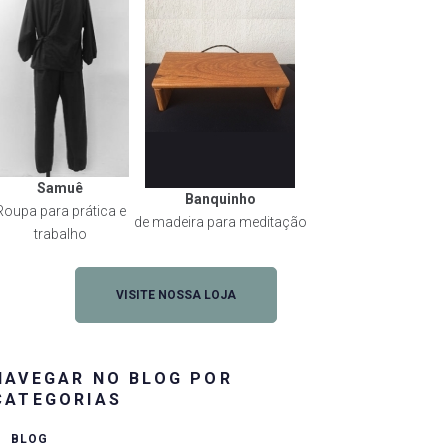
Samuê
Banquinho
Roupa para prática e
de madeira para meditação
trabalho
VISITE NOSSA LOJA
NAVEGAR NO BLOG POR
CATEGORIAS
BLOG