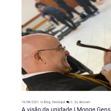
16/08/2021
in
Blog
,
Destaque
0
by
daissen
A visão da unidade | Monge Gen