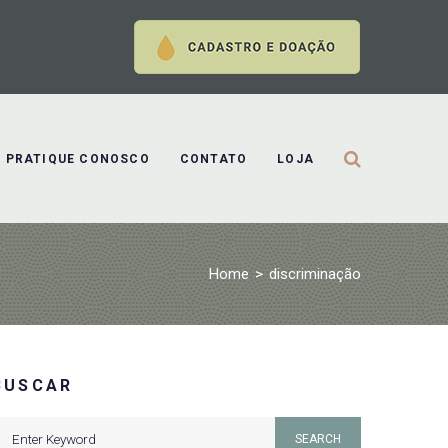
PRATIQUE CONOSCO
CONTATO
LOJA
Home
>
discriminação
BUSCAR
earch
SEARCH