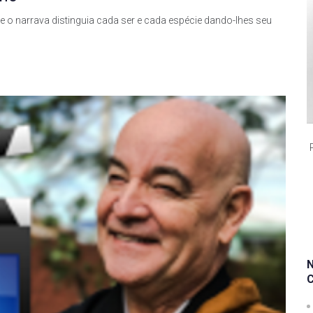
ue o narrava distinguia cada ser e cada espécie dando-lhes seu