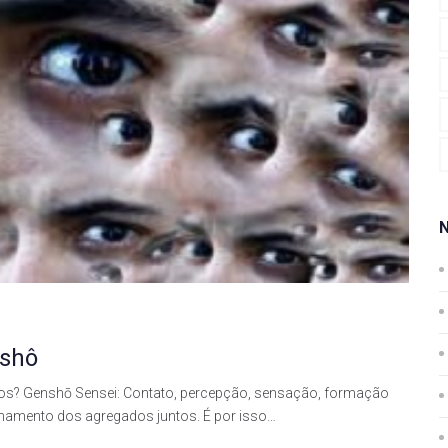
nshô
ados? Genshō Sensei: Contato, percepção, sensação, formação
onamento dos agregados juntos. É por isso…