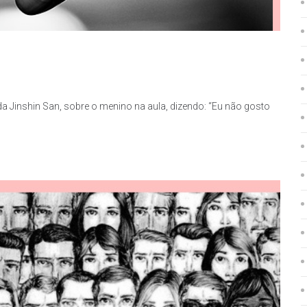
a Jinshin San, sobre o menino na aula, dizendo: “Eu não gosto