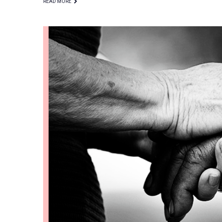
READ MORE