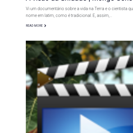
Vi um documentário sobre a vida na Terra e o cientista q
nome em latim, como é tradicional. E, assim,…
READ MORE