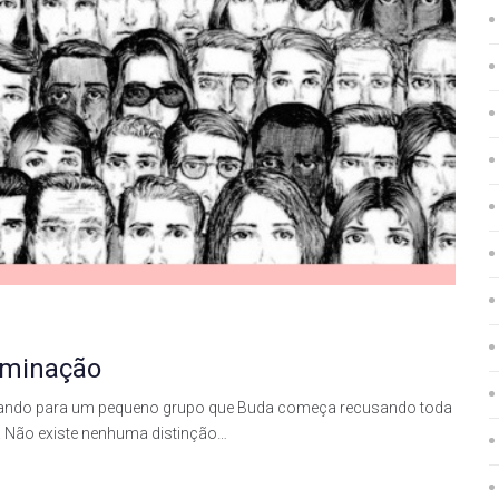
iminação
plicando para um pequeno grupo que Buda começa recusando toda
c. Não existe nenhuma distinção…