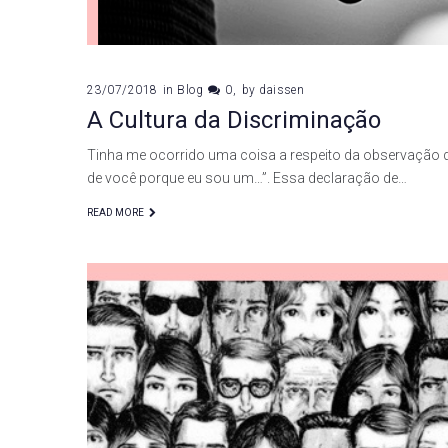
23/07/2018
in
Blog
0
by
daissen
A Cultura da Discriminação
Tinha me ocorrido uma coisa a respeito da observação d
de você porque eu sou um…”. Essa declaração de…
READ MORE