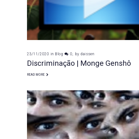
23/11/2020
in
Blog
0
by
daissen
Discriminação | Monge Genshô
READ MORE