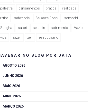
palestra
pensamentos
prática
realidade
retiro
sabedoria
Saikawa Roshi
samadhi
Sangha
satori
sesshin
sofrimento
Vazio
vida
zazen
zen
zen budismo
NAVEGAR NO BLOG POR DATA
AGOSTO 2026
JUNHO 2026
MAIO 2026
ABRIL 2026
MARÇO 2026