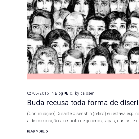
02/05/2016
in
Blog
0
by
daissen
Buda recusa toda forma de discr
(Continuação) Durante o sesshin (retiro) eu estava ex
a discriminação a respeito de gêneros, raças, castas, et
READ MORE