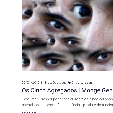
25/01/2019
in
Blog
,
Destaque
0
by
daissen
Os Cinco Agregados | Monge Ge
Pergunta: O senhor poderia falar sobre os cinco agreg
mental e consciência. A consciência é produto do funci