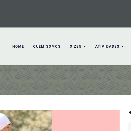
HOME
QUEM SOMOS
O ZEN
ATIVIDADES
S