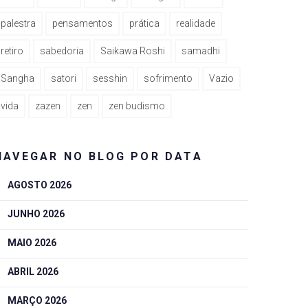
palestra
pensamentos
prática
realidade
retiro
sabedoria
Saikawa Roshi
samadhi
Sangha
satori
sesshin
sofrimento
Vazio
vida
zazen
zen
zen budismo
NAVEGAR NO BLOG POR DATA
AGOSTO 2026
JUNHO 2026
MAIO 2026
ABRIL 2026
MARÇO 2026