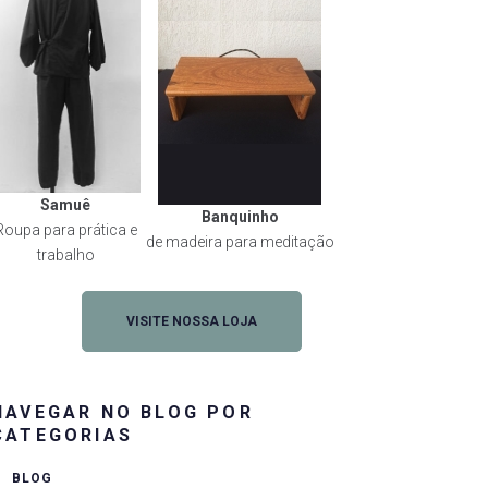
Samuê
Banquinho
Roupa para prática e
de madeira para meditação
trabalho
VISITE NOSSA LOJA
NAVEGAR NO BLOG POR
CATEGORIAS
BLOG