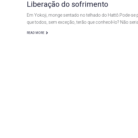
Liberação do sofrimento
Em Yokoji, monge sentado no telhado do Hattô.Pode-se pe
que todos, sem exceção, terão que conhecê-lo? Não seri
READ MORE